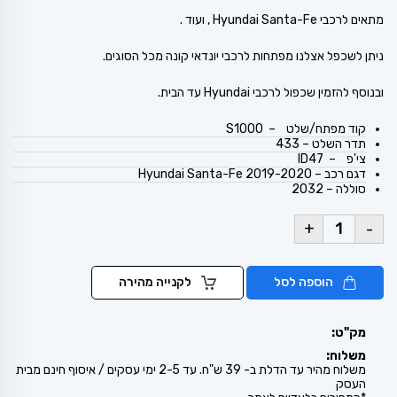
מתאים לרכבי Hyundai Santa-Fe , ועוד .
ניתן לשכפל אצלנו מפתחות לרכבי יונדאי קונה מכל הסוגים.
ובנוסף להזמין שכפול לרכבי Hyundai עד הבית.
קוד מפתח/שלט – S1000
תדר השלט – 433
צי'פ – ID47
דגם רכב – Hyundai Santa-Fe 2019-2020
סוללה – 2032
+
-
הוספה לסל
לקנייה מהירה
מק"ט:
משלוח:
משלוח מהיר עד הדלת ב- 39 ש"ח. עד 2-5 ימי עסקים / איסוף חינם מבית
העסק