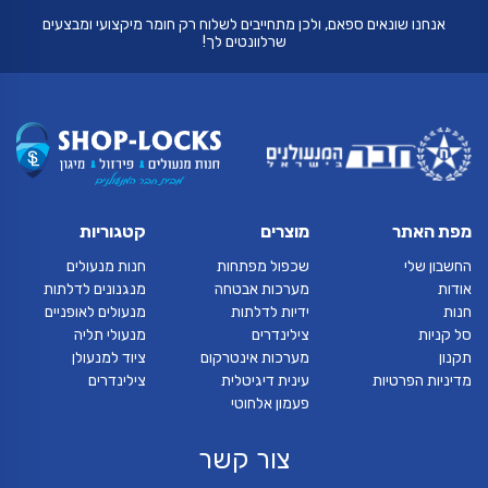
אנחנו שונאים ספאם, ולכן מתחייבים לשלוח רק חומר מיקצועי ומבצעים
שרלוונטים לך!
מפת האתר
מוצרים
קטגוריות
החשבון שלי
שכפול מפתחות
חנות מנעולים
אודות
מערכות אבטחה
מנגנונים לדלתות
חנות
ידיות לדלתות
מנעולים לאופניים
סל קניות
צילינדרים
מנעולי תליה
תקנון
מערכות אינטרקום
ציוד למנעולן
מדיניות הפרטיות
עינית דיגיטלית
צילינדרים
פעמון אלחוטי
צור קשר