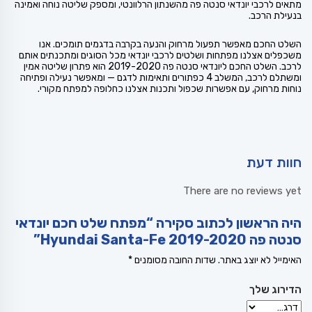
מתאים לרכבי יונדאי סנטה פה מהשנתון הרלוונטי, ומספק שליטה נוחה ואמינה
בנעילת הרכב.
השלט החכם מאפשר תפעול מרחוק והנעה בקרבה בדגמים תומכים. אנו
משכפלים אצלנו מפתחות ושלטים לרכבי יונדאי מכל הסוגים ומתכנתים אותם
לרכב. השלט החכם ליונדאי סנטה פה 2019-2020 הוא פתרון שליטה אמין
ומשתלם לרכב, המשלב 4 כפתורים ותאימות לדגם — ומאפשר נעילה ופתיחה
נוחות מרחוק, עם אפשרות שכפול ותכנות אצלנו כחלופה למפתח מקורי.
חוות דעת
There are no reviews yet
היה הראשון לכתוב סקירה “מפתח שלט חכם יונדאי
סנטה פה Hyundai Santa-Fe 2019-2020”
האימייל לא יוצג באתר.
שדות החובה מסומנים
*
הדירוג שלך