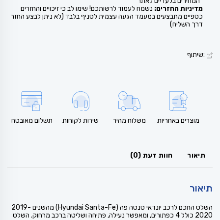
*המחירים בלעדיים לאתר
מדיניות החזרים:
נשמח לעמוד לרשותכם! שימו לב כי זיכויים והחזרים
כספיים מתבצעים במעמד הגעה עצמית לסניף בלבד (לא ניתן לבצע החזר
דרך השליח)
:שיתוף
מוצרים באחריות
משלוח מהיר
שירות לקוחות
תשלום מאובטח
תיאור
חוות דעת (0)
תיאור
השלט החכם לרכב יונדאי סנטה פה (Hyundai Santa-Fe) מהשנים 2019-
2020 כולל 4 כפתורים, ומאפשר נעילה, פתיחה ושליטה ברכב מרחוק. השלט