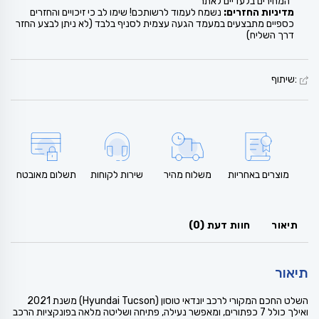
*המחירים בלעדיים לאתר
מדיניות החזרים:
נשמח לעמוד לרשותכם! שימו לב כי זיכויים והחזרים
כספיים מתבצעים במעמד הגעה עצמית לסניף בלבד (לא ניתן לבצע החזר
דרך השליח)
:שיתוף
מוצרים באחריות
משלוח מהיר
שירות לקוחות
תשלום מאובטח
תיאור
חוות דעת (0)
תיאור
השלט החכם המקורי לרכב יונדאי טוסון (Hyundai Tucson) משנת 2021
ואילך כולל 7 כפתורים, ומאפשר נעילה, פתיחה ושליטה מלאה בפונקציות הרכב