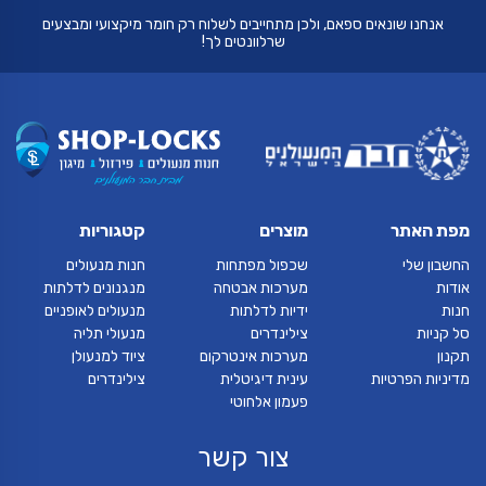
אנחנו שונאים ספאם, ולכן מתחייבים לשלוח רק חומר מיקצועי ומבצעים
שרלוונטים לך!
מפת האתר
מוצרים
קטגוריות
החשבון שלי
שכפול מפתחות
חנות מנעולים
אודות
מערכות אבטחה
מנגנונים לדלתות
חנות
ידיות לדלתות
מנעולים לאופניים
סל קניות
צילינדרים
מנעולי תליה
תקנון
מערכות אינטרקום
ציוד למנעולן
מדיניות הפרטיות
עינית דיגיטלית
צילינדרים
פעמון אלחוטי
צור קשר