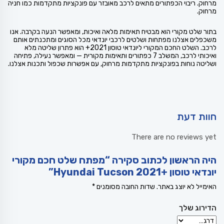
מרחוק. ריבוי הכפתורים מתאים לרכב מאובזר עם פונקציות מתקדמות כמו חניה
מרחוק.
בתור שלט מקורי הוא מבטיח תאימות מלאה ואיכות, ומאפשר הנעה בקרבה. אנו
משכפלים אצלנו מפתחות ושלטים לרכבי יונדאי מכל הסוגים ומתכנתים אותם
לרכב. השלט החכם המקורי ליונדאי טוסון 2021+ הוא פתרון שליטה מלא
ואיכותי לרכב, המשלב 7 כפתורים ותאימות מקורית — ומאפשר נעילה, פתיחה
ושליטה נוחות בפונקציות מתקדמות מרחוק, עם אפשרות שכפול ותכנות אצלנו.
חוות דעת
There are no reviews yet
היה הראשון לכתוב סקירה “מפתח שלט חכם מקורי
יונדאי טוסון +Hyundai Tucson 2021”
האימייל לא יוצג באתר.
שדות החובה מסומנים
*
הדירוג שלך