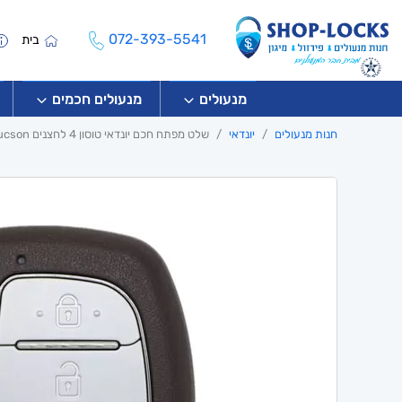
072-393-5541
בית
מנעולים
מנעולים חכמים
חנות מנעולים
יונדאי
שלט מפתח חכם יונדאי טוסון 4 לחצנים Hyundai Tucson