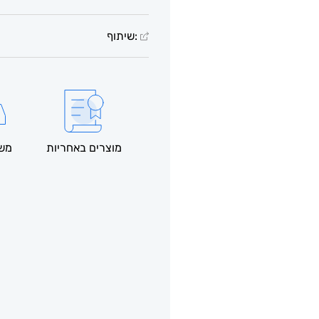
:שיתוף
מוצרים באחריות
משל