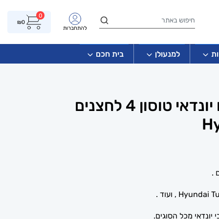
0
₪
0
להתחברות
ת
למנעולן
בית חכם
שלט מפתח חכם יונדאי טוסון 4 לחצנים
Hy
יונדאי מכל הסוגים.