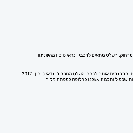
, ומאפשר נעילה, פתיחה ושליטה ברכב מרחוק. השלט מתאים לרכבי יונדאי טוסון מהשנתון
השלט החכם מאפשר תפעול מרחוק והנעה בקרבה בדגמים תומכים. אנו משכפלים אצלנו מפתחות ושלטים לרכבי יונדאי מכל הסוגים ומתכנתים אותם לרכב. השלט החכם ליונדאי טוסון 2017-