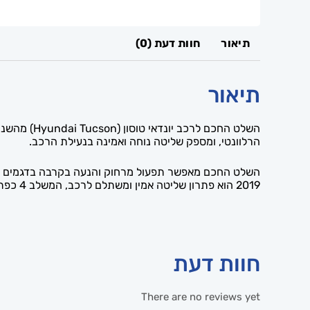
תיאור
חוות דעת (0)
תיאור
הרלוונטי, ומספק שליטה נוחה ואמינה בנעילת הרכב.
2019 הוא פתרון שליטה אמין ומשתלם לרכב, המשלב 4 כפתורים ותאימות לדגם — ומאפשר נעילה ופתיחה נוחות מרחוק, עם אפשרות שכפול ותכנות אצלנו כחלופה למפתח מקורי.
חוות דעת
There are no reviews yet