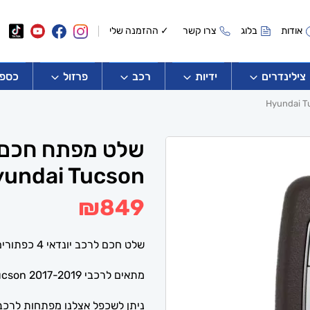
אודות
בלוג
צרו קשר
✓ ההזמנה שלי
צילינדרים
ידיות
רכב
פרזול
כספו
undai Tucson
₪
849
שלט חכם לרכב יונדאי 4 כפתורים .
מתאים לרכבי 2017-2019 Hyundai Tucson , ועוד .
ניתן לשכפל אצלנו מפתחות לרכבי 