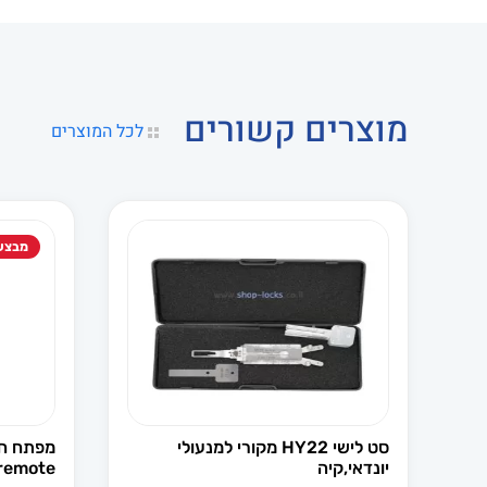
מוצרים קשורים
לכל המוצרים
מבצע
סט לישי HY22 מקורי למנעולי
מפתח חכ
יונדאי,קיה
remote