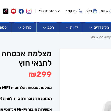
אודות
בלוג
צרו קשר
✓ ההזמנה שלי
צילינדרים
ידיות
רכב
פרזול
כספו
לתנאי חוץ
₪
299
מצלמת אבטחה אלחוטית
WIFI
מ
תמונה חדה וברורה ברזולוציה
(2560×1440) 4MP
אפשרות חיבור
Wi-Fi
אלחוטי או