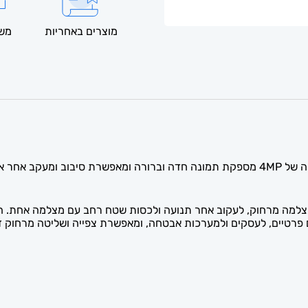
מוצרים באחריות
משל
Pan-T) מאפשרת לכוון את המצלמה מרחוק, לעקוב אחר תנועה ולכסות שטח רחב עם מצ
טיים, לעסקים ולמערכות אבטחה, ומאפשרת צפייה ושליטה מרחוק דרך 