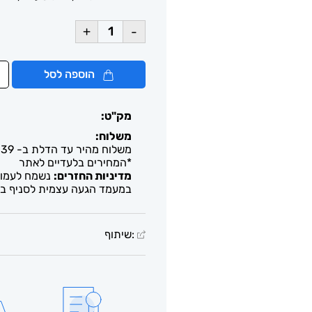
+
-
הוספה לסל
מק"ט:
משלוח:
משלוח מהיר עד הדלת ב- 39 ש"ח. עד 2-5 ימי עסקים / איסוף חינם מבית העסק
*המחירים בלעדיים לאתר
מדיניות החזרים:
נשמח לעמוד 
במעמד הגעה עצמית לסניף בל
:שיתוף