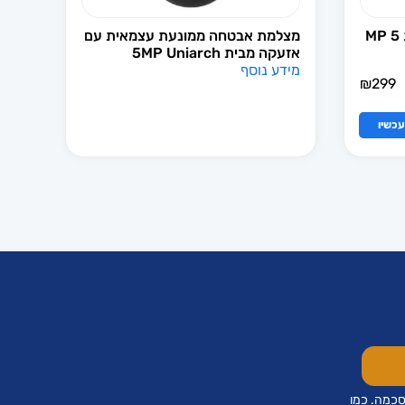
מצלמת אבטחה ממונעת עצמאית עם
אזעקה מבית 5MP Uniarch
מידע נוסף
₪
299
כשיו
סכמה. כמו