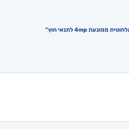
נעת 4mp לתנאי חוץ”