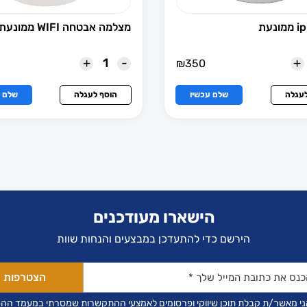
מצלמה אבטחה WIFI ממונעת MP 5
+
-
+
₪
350
לעגלה
שלם עכשיו
הוסף לעגלה
שלם ע
הישארו מעודכנים
הירשם כדי להתעדכן במבצעים והנחות שוות
ני מאשר/ת קבלת תוכן שיווקי ופרסומים לאמצעי ההתקשרות שמסרתי במעמד הה