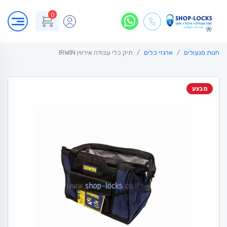
0
חנות מנעולים
ארגזי כלים
תיק כלי עבודה אירווין IRWIN
מבצע