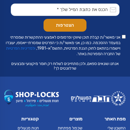
אני מאשר/ת קבלת תוכן שיווקי ופרסומים לאמצעי ההתקשרות שמסרתי
במעמד ההסכמה. כמו כן, אני מאשר/ת כי הפרטים שמסרתי ייאספו, יעובדו
ויישמרו בהתאם לחוק הגנת הפרטיות, התשמ"א–1981,
ולמדיניות הפרטיות
של החברה המפורטת באתר.
אנחנו שונאים ספאם, ולכן מתחייבים לשלוח רק חומר מיקצועי ומבצעים
שרלוונטים לך!
מפת האתר
מוצרים
קטגוריות
החשבון שלי
שכפול מפתחות
חנות מנעולים