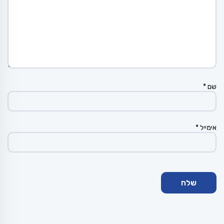
שם
*
אימייל
*