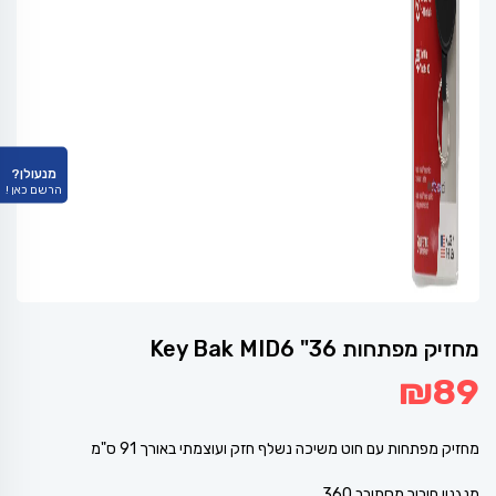
מנעולן?
הרשם כאן !
מחזיק מפתחות 36" Key Bak MID6
₪
89
מחזיק מפתחות עם חוט משיכה נשלף חזק ועוצמתי באורך 91 ס"מ
מנגנון חיבור מסתובב 360