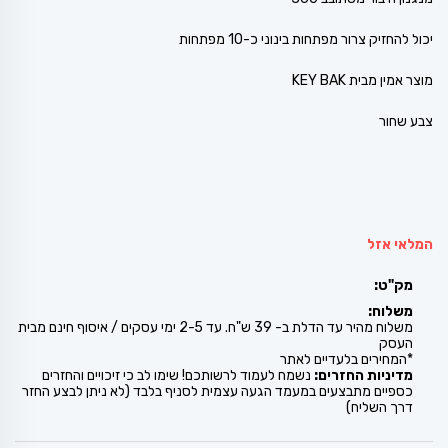
יכול להחזיק צרור מפתחות בינוני כ-10 מפתחות
מוצר אמין מבית KEY BAK
צבע שחור
המלאי אזל
מק"ט:
משלוח:
משלוח מהיר עד הדלת ב- 39 ש"ח. עד 2-5 ימי עסקים / איסוף חינם מבית
העסק
*המחירים בלעדיים לאתר
מדיניות החזרים:
נשמח לעמוד לרשותכם! שימו לב כי זיכויים והחזרים
כספיים מתבצעים במעמד הגעה עצמית לסניף בלבד (לא ניתן לבצע החזר
דרך השליח)