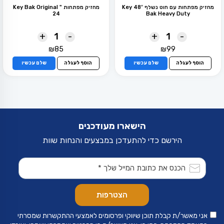
מחזיק מפתחות עם חוט נשלף 48″ Key
מחזיק מפתחות " Key Bak Original
24
Bak Heavy Duty
+
-
+
-
₪
85
₪
99
הוסף לעגלה
שלם עכשיו
הוסף לעגלה
שלם עכשיו
הישארו מעודכנים
הירשם כדי להתעדכן במבצעים והנחות שוות
אני מאשר/ת קבלת תוכן שיווקי ופרסומים לאמצעי ההתקשרות שמסרתי