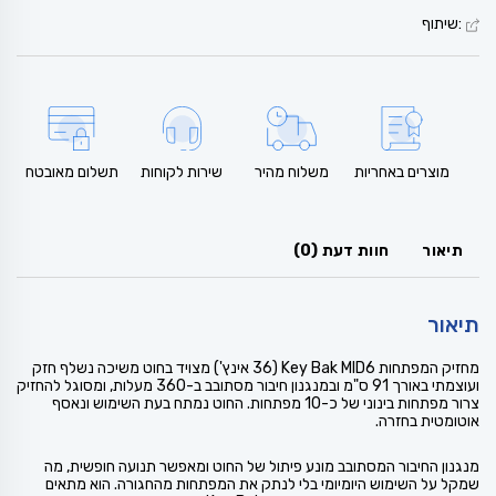
:שיתוף
מוצרים באחריות
משלוח מהיר
שירות לקוחות
תשלום מאובטח
תיאור
חוות דעת (0)
תיאור
מחזיק המפתחות Key Bak MID6 (36 אינץ') מצויד בחוט משיכה נשלף חזק
ועוצמתי באורך 91 ס"מ ובמנגנון חיבור מסתובב ב-360 מעלות, ומסוגל להחזיק
צרור מפתחות בינוני של כ-10 מפתחות. החוט נמתח בעת השימוש ונאסף
אוטומטית בחזרה.
מנגנון החיבור המסתובב מונע פיתול של החוט ומאפשר תנועה חופשית, מה
שמקל על השימוש היומיומי בלי לנתק את המפתחות מהחגורה. הוא מתאים