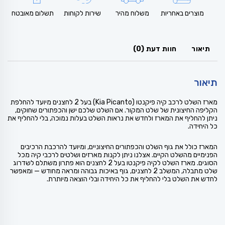
מוצרים באחריות
משלוח מהיר
שירות לקוחות
תשלום מאובטח
תיאור
חוות דעת (0)
תיאור
מארז השלט לרכב קיה פיקנטו (Kia Picanto) בעל 2 לחצנים מיועד להחלפת
הקליפה החיצונית של שלט המקור. אם השלט שלכם ישן והכפתורים שחוקים,
ניתן להחליף את המארז ולחדש את נראות השלט בעלות נמוכה, בלי להחליף את
כל היחידה.
המארז כולל את גוף השלט והכפתורים החיצוניים, ומיועד להרכבת הרכיבים
הפנימיים מהשלט הקיים. אצלנו ניתן לקנות מארזים ושלטים לרכבי קיה מכל
הסוגים. מארז השלט לקיה פיקנטו בעל 2 לחצנים הוא פתרון משתלם לשדרוג
שלט מתבלה, המשלב 2 לחצנים, גוף באיכות גבוהה ומראה מחודש — ומאפשר
לחדש את השלט בלי להחליף את כל היחידה ובלי הוצאה מיותרת.