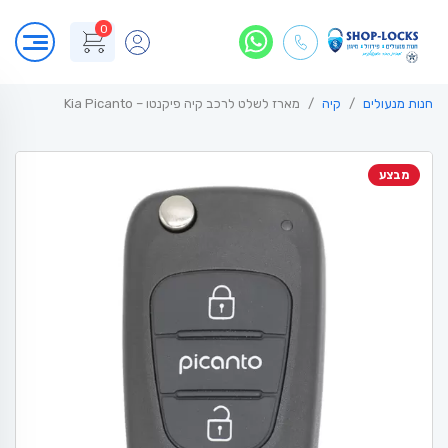
0
חנות מנעולים
קיה
מארז לשלט לרכב קיה פיקנטו – Kia Picanto
מבצע