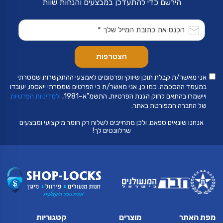
הירשם כדי להתעדכן במבצעים והנחות שוות
אני מאשר/ת קבלת תוכן שיווקי ופרסומים לאמצעי ההתקשרות שמסרתי
במעמד ההסכמה. כמו כן, אני מאשר/ת כי הפרטים שמסרתי ייאספו, יעובדו
ויישמרו בהתאם לחוק הגנת הפרטיות, התשמ"א–1981,
ולמדיניות הפרטיות
של החברה המפורטת באתר.
אנחנו שונאים ספאם, ולכן מתחייבים לשלוח רק חומר מיקצועי ומבצעים
שרלוונטים לך!
מפת האתר
מוצרים
קטגוריות