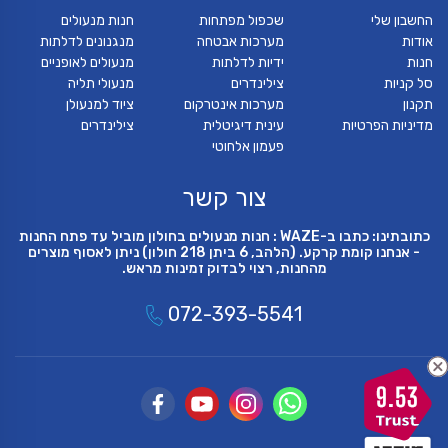
החשבון שלי
שכפול מפתחות
חנות מנעולים
אודות
מערכות אבטחה
מנגנונים לדלתות
חנות
ידיות לדלתות
מנעולים לאופניים
סל קניות
צילינדרים
מנעולי תליה
תקנון
מערכות אינטרקום
ציוד למנעולן
מדיניות הפרטיות
עינית דיגיטלית
צילינדרים
פעמון אלחוטי
צור קשר
כתובתינו: כתבו ב-WAZE : חנות מנעולים בחולון מוביל עד פתח החנות
- אנחנו קומת קרקע. (הלהב, 6 ביתן 218 חולון) ניתן לאסוף מוצרים
מהחנות, רצוי לבדוק זמינות מראש.
072-393-5541
9.53