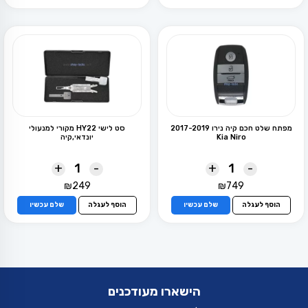
₪8.
₪12.
מפתח שלט חכם קיה נירו 2017-2019
סט לישי HY22 מקורי למנעולי
Kia Niro
יונדאי,קיה
+
-
+
-
₪
249
₪
749
הוסף לעגלה
שלם עכשיו
הוסף לעגלה
שלם עכשיו
הישארו מעודכנים