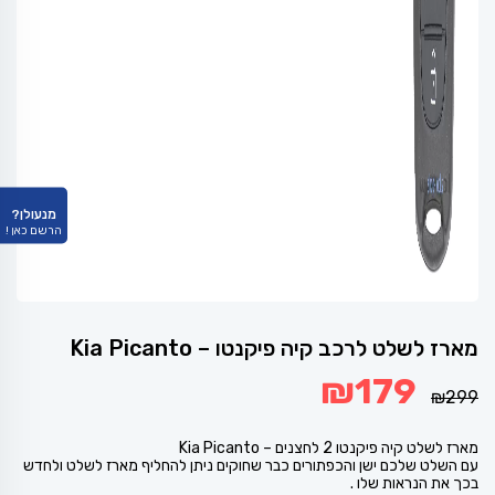
מנעולן?
הרשם כאן !
מארז לשלט לרכב קיה פיקנטו – Kia Picanto
המחיר
המחיר
₪
179
המקורי
הנוכחי
₪
299
היה:
הוא:
₪179.
₪299.
מארז לשלט קיה פיקנטו 2 לחצנים – Kia Picanto
עם השלט שלכם ישן והכפתורים כבר שחוקים ניתן להחליף מארז לשלט ולחדש
בכך את הנראות שלו .