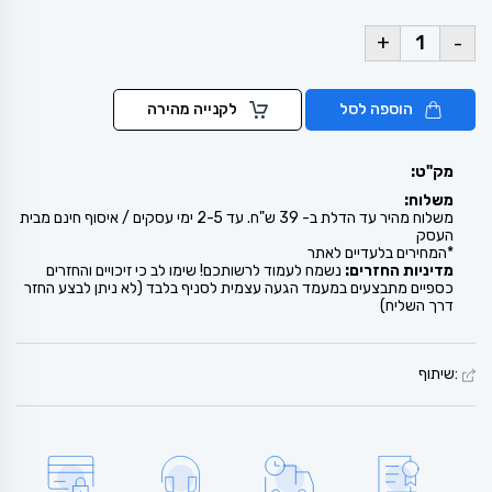
+
-
הוספה לסל
לקנייה מהירה
מק"ט:
משלוח:
משלוח מהיר עד הדלת ב- 39 ש"ח. עד 2-5 ימי עסקים / איסוף חינם מבית
העסק
*המחירים בלעדיים לאתר
מדיניות החזרים:
נשמח לעמוד לרשותכם! שימו לב כי זיכויים והחזרים
כספיים מתבצעים במעמד הגעה עצמית לסניף בלבד (לא ניתן לבצע החזר
דרך השליח)
:שיתוף