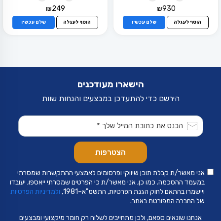
₪
249
₪
930
הוסף לעגלה
שלם עכשיו
הוסף לעגלה
שלם עכשיו
הישארו מעודכנים
הירשם כדי להתעדכן במבצעים והנחות שוות
אני מאשר/ת קבלת תוכן שיווקי ופרסומים לאמצעי ההתקשרות שמסרתי
במעמד ההסכמה. כמו כן, אני מאשר/ת כי הפרטים שמסרתי ייאספו, יעובדו
ויישמרו בהתאם לחוק הגנת הפרטיות, התשמ"א–1981,
ולמדיניות הפרטיות
של החברה המפורטת באתר.
אנחנו שונאים ספאם, ולכן מתחייבים לשלוח רק חומר מיקצועי ומבצעים