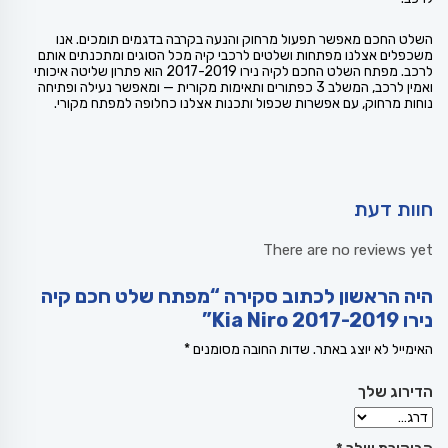
השלט החכם מאפשר תפעול מרחוק והנעה בקרבה בדגמים תומכים. אנו
משכפלים אצלנו מפתחות ושלטים לרכבי קיה מכל הסוגים ומתכנתים אותם
לרכב. מפתח השלט החכם לקיה נירו 2017-2019 הוא פתרון שליטה איכותי
ואמין לרכב, המשלב 3 כפתורים ותאימות מקורית — ומאפשר נעילה ופתיחה
נוחות מרחוק, עם אפשרות שכפול ותכנות אצלנו כחלופה למפתח מקורי.
חוות דעת
There are no reviews yet
היה הראשון לכתוב סקירה “מפתח שלט חכם קיה
נירו 2017-2019 Kia Niro”
האימייל לא יוצג באתר.
שדות החובה מסומנים
*
הדירוג שלך