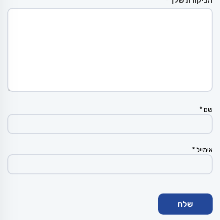
הביקורת שלך
*
שם
*
אימייל
*