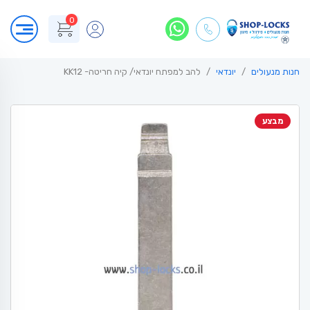
0
חנות מנעולים
יונדאי
להב למפתח יונדאי/ קיה חריטה- KK12
מבצע