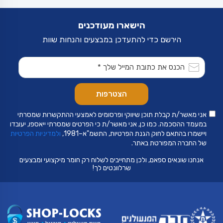
הישארו מעודכנים
הירשם כדי להתעדכן במבצעים והנחות שוות
אני מאשר/ת קבלת תוכן שיווקי ופרסומים לאמצעי ההתקשרות שמסרתי
במעמד ההסכמה. כמו כן, אני מאשר/ת כי הפרטים שמסרתי ייאספו, יעובדו
ויישמרו בהתאם לחוק הגנת הפרטיות, התשמ"א–1981,
ולמדיניות הפרטיות
של החברה המפורטת באתר.
אנחנו שונאים ספאם, ולכן מתחייבים לשלוח רק חומר מיקצועי ומבצעים
שרלוונטים לך!