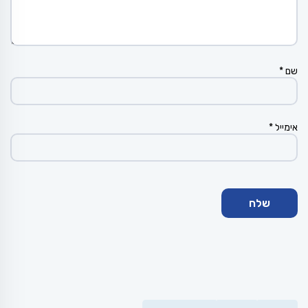
שם
*
אימייל
*