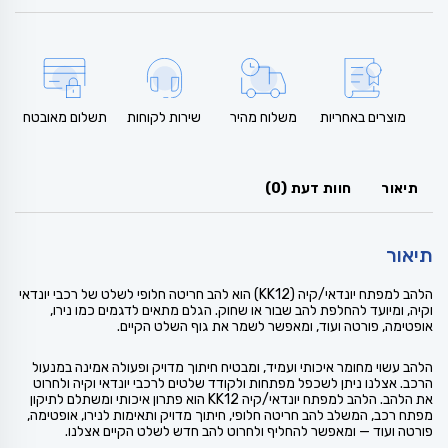
מוצרים באחריות
משלוח מהיר
שירות לקוחות
תשלום מאובטח
תיאור
חוות דעת (0)
תיאור
הלהב למפתח יונדאי/קיה (KK12) הוא להב חריטה חלופי לשלט של רכבי יונדאי
וקיה, ומיועד להחלפת להב שבור או שחוק. הגלם מתאים לדגמים כמו נירו,
אופטימה, פורטה ועוד, ומאפשר לשמר את גוף השלט הקיים.
הלהב עשוי מחומר איכותי ועמיד, ומבטיח חיתוך מדויק ופעולה אמינה במנעול
הרכב. אצלנו ניתן לשכפל מפתחות ולקודד שלטים לרכבי יונדאי וקיה ולחרוט
את הלהב. הלהב למפתח יונדאי/קיה KK12 הוא פתרון איכותי ומשתלם לתיקון
מפתח רכב, המשלב להב חריטה חלופי, חיתוך מדויק ותאימות לנירו, אופטימה,
פורטה ועוד — ומאפשר להחליף ולחרוט להב חדש לשלט הקיים אצלנו.