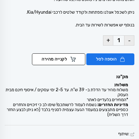
ניתן לשכפל אצלנו מפתחות ולקודד שלטים לרכבי Kia/Hyundai.
בנוסף יש אפשרות לשירות עד הבית.
+
-
הוספה לסל
לקנייה מהירה
מק"ט:
משלוח:
משלוח מהיר עד הדלת ב- 39 ש"ח. עד 2-5 ימי עסקים / איסוף חינם מבית
העסק
*המחירים בלעדיים לאתר
מדיניות החזרים:
נשמח לעמוד לרשותכם! שימו לב כי זיכויים והחזרים
כספיים מתבצעים במעמד הגעה עצמית לסניף בלבד (לא ניתן לבצע החזר
דרך השליח)
:שיתוף