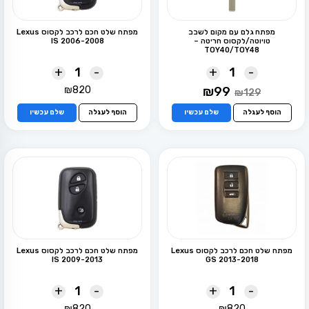
מפתח גלם עם מקום לשבב
מפתח שלט חכם לרכב לקסוס Lexus
טויוטה/לקסוס חריטה –
IS 2006-2008
TOY40/TOY48
+
-
+
-
המחיר
המחיר
₪
820
₪
99
₪
129
המקורי
הנוכחי
היה:
הוא:
הוסף לעגלה
שלם עכשיו
הוסף לעגלה
שלם עכשיו
₪99.
₪129.
מפתח שלט חכם לרכב לקסוס Lexus
מפתח שלט חכם לרכב לקסוס Lexus
IS 2009-2013
GS 2013-2018
+
-
+
-
₪
820
₪
820