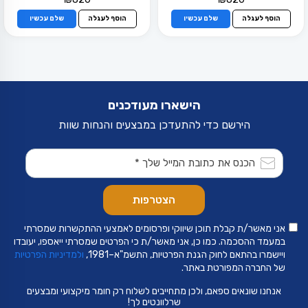
הוסף לעגלה
שלם עכשיו
הוסף לעגלה
שלם עכשיו
הישארו מעודכנים
הירשם כדי להתעדכן במבצעים והנחות שוות
אני מאשר/ת קבלת תוכן שיווקי ופרסומים לאמצעי ההתקשרות שמסרתי
במעמד ההסכמה. כמו כן, אני מאשר/ת כי הפרטים שמסרתי ייאספו, יעובדו
ויישמרו בהתאם לחוק הגנת הפרטיות, התשמ"א–1981,
ולמדיניות הפרטיות
של החברה המפורטת באתר.
אנחנו שונאים ספאם, ולכן מתחייבים לשלוח רק חומר מיקצועי ומבצעים
שרלוונטים לך!