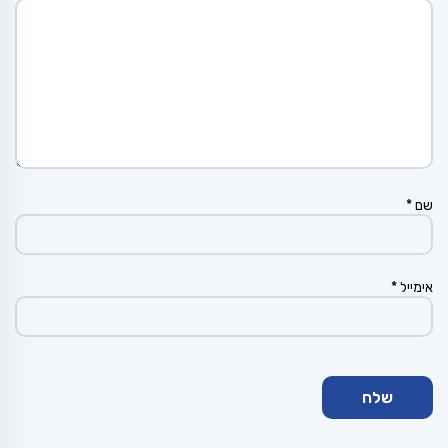
שם
*
אימייל
*