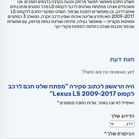
השלט החכם מאפשר תפעול מרחוק והנעה בקרבה בדגמים תומכים. אנו
משכפלים אצלנו מפתחות ושלטים לרכבי לקסוס LS מכל הסוגים ומתכנתים
אותם לרכב, וכן מאפשרים הזמנת שכפול. השלט המקורי החכם ללקסוס LS
2009-2017 הוא פתרון שליטה איכותי ואמין לרכב יוקרה, המשלב 3 כפתורים
ותאימות מקורית — ומאפשר נעילה, פתיחה ושליטה נוחות מרחוק, עם אפשרות
שכפול ותכנות אצלנו כחלופה למפתח מקורי יקר.
חוות דעת
There are no reviews yet
היה הראשון לכתוב סקירה “מפתח שלט חכם לרכב
לקסוס Lexus LS 2009-2017”
האימייל לא יוצג באתר.
שדות החובה מסומנים
*
הדירוג שלך
הביקורת שלך
*