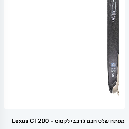
מפתח שלט חכם לרכבי לקסוס – Lexus CT200
המחיר
המחיר