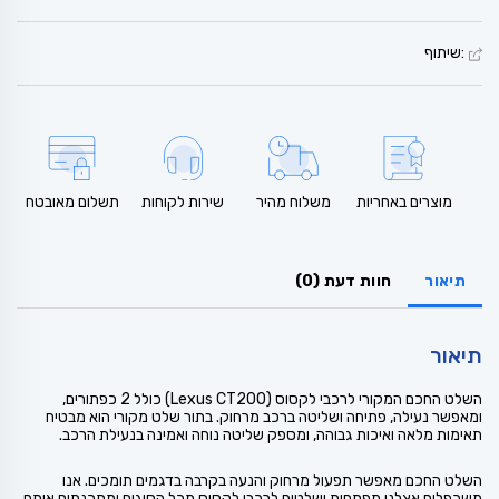
:שיתוף
מוצרים באחריות
משלוח מהיר
שירות לקוחות
תשלום מאובטח
תיאור
חוות דעת (0)
תיאור
השלט החכם המקורי לרכבי לקסוס (Lexus CT200) כולל 2 כפתורים,
ומאפשר נעילה, פתיחה ושליטה ברכב מרחוק. בתור שלט מקורי הוא מבטיח
תאימות מלאה ואיכות גבוהה, ומספק שליטה נוחה ואמינה בנעילת הרכב.
השלט החכם מאפשר תפעול מרחוק והנעה בקרבה בדגמים תומכים. אנו
משכפלים אצלנו מפתחות ושלטים לרכבי לקסוס מכל הסוגים ומתכנתים אותם