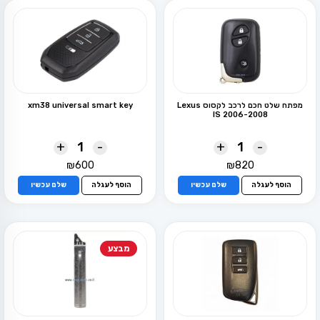
מפתח שלט חכם לרכב לקסוס Lexus
xm38 universal smart key
IS 2006-2008
+
-
+
-
₪
600
₪
820
הוסף לעגלה
שלם עכשיו
הוסף לעגלה
שלם עכשיו
מבצע