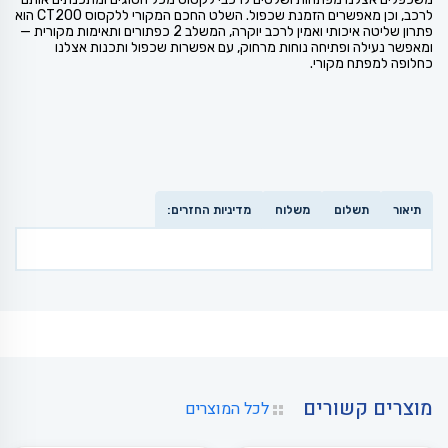
לרכב, וכן מאפשרים הזמנת שכפול. השלט החכם המקורי ללקסוס CT200 הוא
פתרון שליטה איכותי ואמין לרכב יוקרה, המשלב 2 כפתורים ותאימות מקורית —
ומאפשר נעילה ופתיחה נוחות מרחוק, עם אפשרות שכפול ותכנות אצלנו
כחלופה למפתח מקורי.
תיאור
תשלום
משלוח
מדיניות החזרים:
מוצרים קשורים
לכל המוצרים