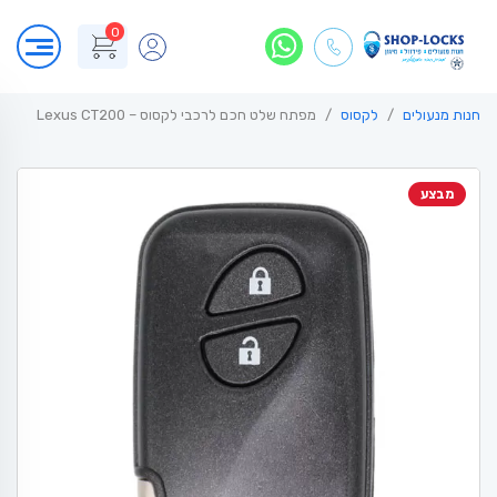
0
חנות מנעולים
לקסוס
מפתח שלט חכם לרכבי לקסוס – Lexus CT200
מבצע