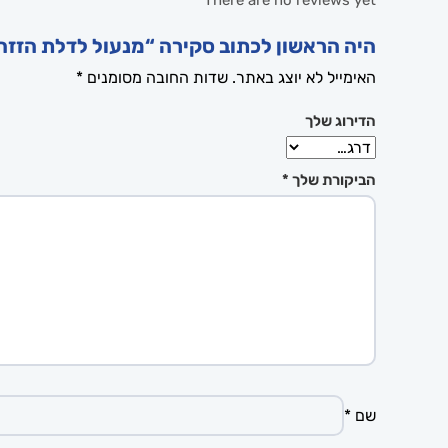
There are no reviews yet
היה הראשון לכתוב סקירה “מנעול לדלת הזזה
האימייל לא יוצג באתר.
שדות החובה מסומנים
*
הדירוג שלך
הביקורת שלך
*
שם
*