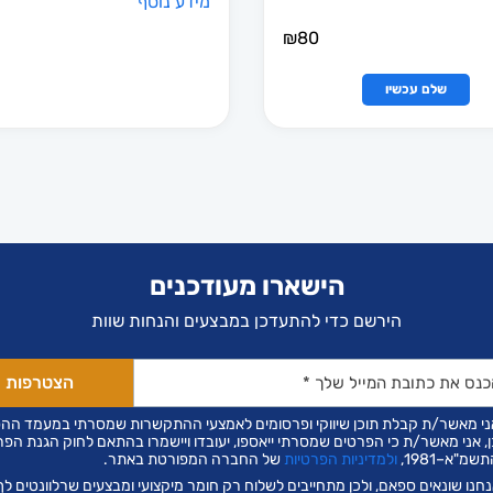
מידע נוסף
₪
80
שלם עכשיו
ות
הישארו מעודכנים
הירשם כדי להתעדכן במבצעים והנחות שוות
ני מאשר/ת קבלת תוכן שיווקי ופרסומים לאמצעי ההתקשרות שמסרתי במעמד הה
ן, אני מאשר/ת כי הפרטים שמסרתי ייאספו, יעובדו ויישמרו בהתאם לחוק הגנת הפר
שמ"א–1981,
ולמדיניות הפרטיות
של החברה המפורטת באתר.
חנו שונאים ספאם, ולכן מתחייבים לשלוח רק חומר מיקצועי ומבצעים שרלוונטים לך