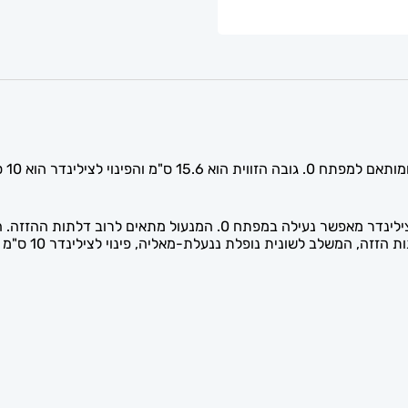
המנע
הלשונית הנופלת ננעלת מאליה כשהדלת נסגרת, והפינוי לצילינדר מאפשר