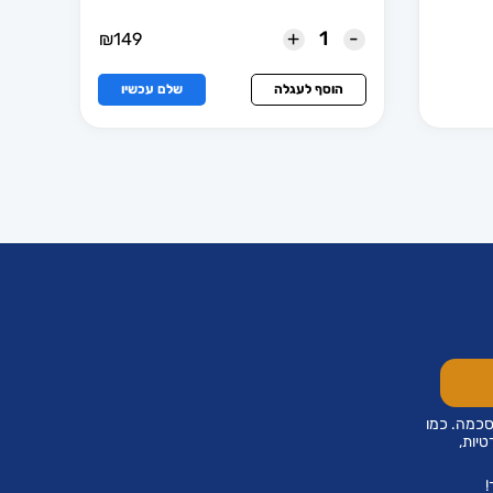
+
-
₪
149
הוסף לעגלה
שלם עכשיו
סכמה. כמו
טיות,
!