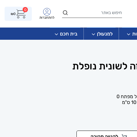
0
₪
0
להתחברות
ת
למנעולן
בית חכם
ה לשונית נופלת
 מפתח 0
לקנייה מהירה