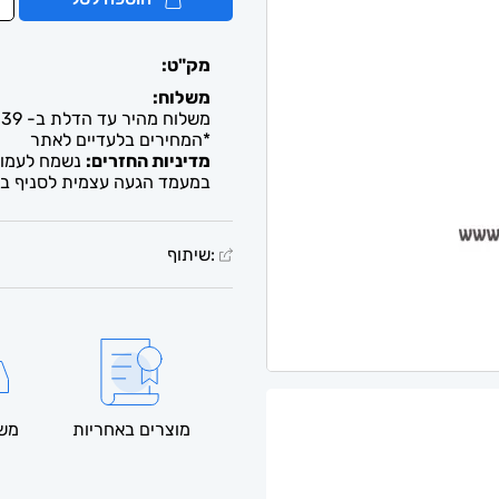
מק"ט:
משלוח:
משלוח מהיר עד הדלת ב- 39 ש"ח. עד 2-5 ימי עסקים / איסוף חינם מבית העסק
*המחירים בלעדיים לאתר
מדיניות החזרים:
נשמח לעמוד 
במעמד הגעה עצמית לסניף בל
:שיתוף
מוצרים באחריות
משל