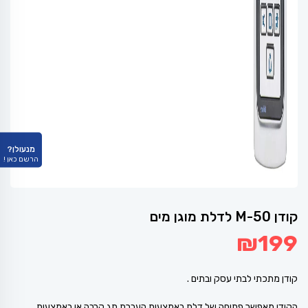
מנעולן?
הרשם כאן !
קודן M-50 לדלת מוגן מים
₪
199
קודן מתכתי לבתי עסק ובתים .
הקודן מאפשר פתיחה של דלת באמצעות העברת תג קרבה או באמצעות