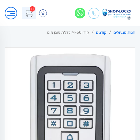
0
חנות מנעולים
קודנים
קודן M-50 לדלת מוגן מים