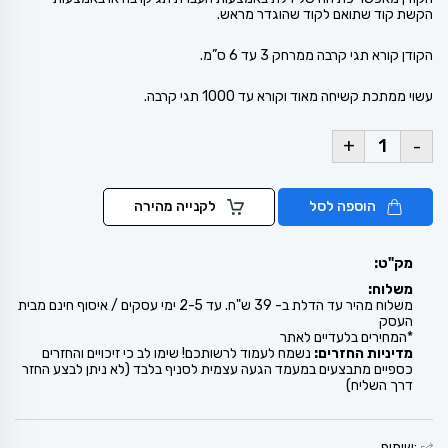
הקשת קוד שתואם לקוד שהוגדר מראש.
הקודן קורא תגי קרבה ממרחק 3 עד 6 ס”מ.
עשוי ממתכת קשיחה מאוד וקורא עד 1000 תגי קרבה.
+
-
הוספה לסל
לקנייה מהירה
מק"ט:
משלוח:
משלוח מהיר עד הדלת ב- 39 ש"ח. עד 2-5 ימי עסקים / איסוף חינם מבית
העסק
*המחירים בלעדיים לאתר
מדיניות החזרים:
נשמח לעמוד לרשותכם! שימו לב כי זיכויים והחזרים
כספיים מתבצעים במעמד הגעה עצמית לסניף בלבד (לא ניתן לבצע החזר
דרך השליח)
:שיתוף