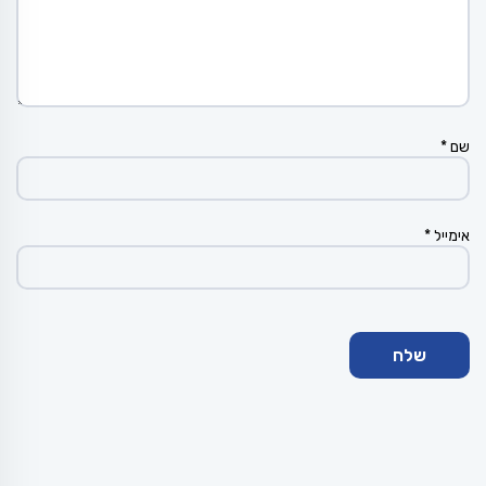
שם
*
אימייל
*