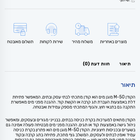
מוצרים באחריות
משלוח מהיר
שירות לקוחות
תשלום מאובטח
תיאור
חוות דעת (0)
תיאור
הקודן M-50 מוגן מים הוא קודן מתכתי לבתי עסק ובתים, המאפשר פתיחת
דלת באמצעות העברת תג קרבה או הקשת קוד. ההגנה מפני מים מאפשרת
התקנה גם בתנאי חוץ, והגוף המתכתי מספק עמידות ואבטחה.
הקודן מתאים למערכות בקרת כניסה בבתים, בבנייני מגורים ובעסקים, ומאפשר
ניהול גישה באמצעות קוד או תגים. ההגנה מפני מים מבטיחה פעולה אמינה גם
בשערים ובכניסות חיצוניות. הקודן M-50 מוגן מים הוא פתרון בקרת כניסה
עמיד ואמין לבתים ולעסקים, המשלב גוף מתכת, פתיחה בתג קרבה ובקוד
והגנה מפני מים לתנאי חוץ — ומספק כניסה מאובטחת ונוחה גם בכניסות