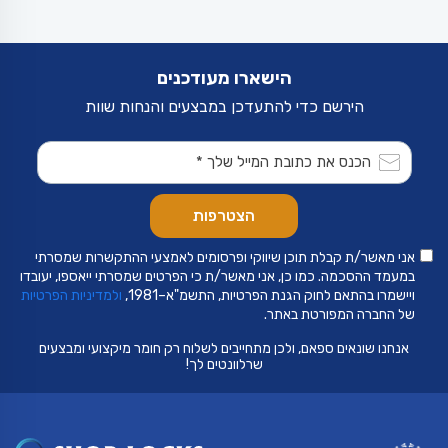
הישארו מעודכנים
הירשם כדי להתעדכן במבצעים והנחות שוות
אני מאשר/ת קבלת תוכן שיווקי ופרסומים לאמצעי ההתקשרות שמסרתי
במעמד ההסכמה. כמו כן, אני מאשר/ת כי הפרטים שמסרתי ייאספו, יעובדו
ויישמרו בהתאם לחוק הגנת הפרטיות, התשמ"א–1981,
ולמדיניות הפרטיות
של החברה המפורטת באתר.
אנחנו שונאים ספאם, ולכן מתחייבים לשלוח רק חומר מיקצועי ומבצעים
שרלוונטים לך!