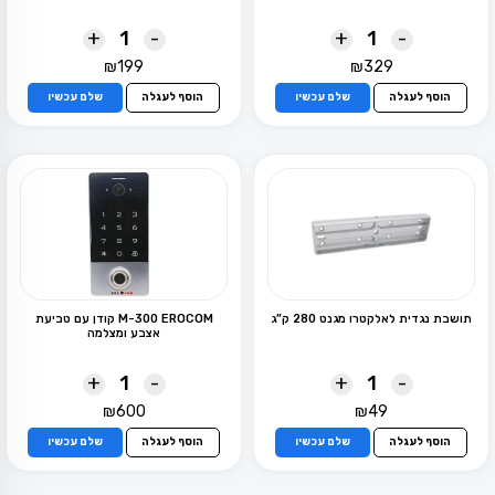
+
-
+
-
₪
199
₪
329
הוסף לעגלה
שלם עכשיו
הוסף לעגלה
שלם עכשיו
תושבת נגדית לאלקטרו מגנט 280 ק”ג
M-300 EROCOM קודן עם טביעת
אצבע ומצלמה
+
-
+
-
₪
600
₪
49
הוסף לעגלה
שלם עכשיו
הוסף לעגלה
שלם עכשיו