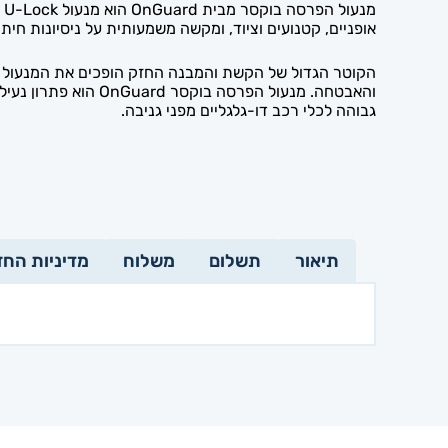
אופניים, קטנועים וציוד, ומקשה משמעותית על ניסיונות חיתו
גבוהה לכלי רכב דו-גלגליים מפני גניבה.
תיאור
תשלום
משלוח
מדיניות החז