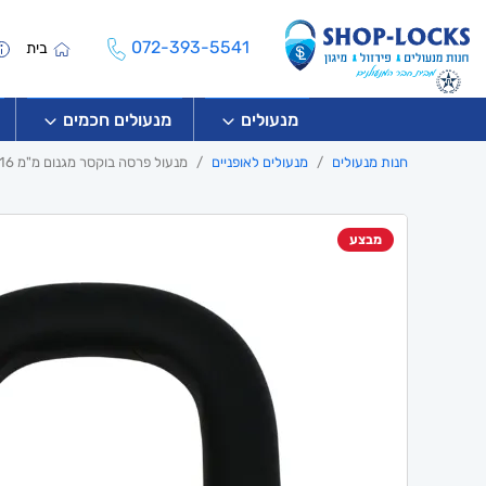
072-393-5541
בית
מנעולים
מנעולים חכמים
חנות מנעולים
מנעולים לאופניים
מנעול פרסה בוקסר מגנום מ"מ OnGuard 16
מבצע