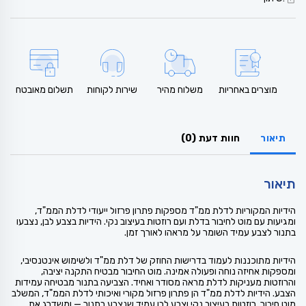
מוצרים באחריות
משלוח מהיר
שירות לקוחות
תשלום מאובטח
תיאור
חוות דעת (0)
תיאור
הידיות המקוריות לדלת ממ"ד מספקות פתרון פרזול ייעודי לדלת הממ"ד,
ומגיעות עם מוט לחיבור בדלת ועם רוזטות בעיצוב נקי. הידיות בצבע לבן, נצבעו
בתנור לצבע עמיד השומר על מראהו לאורך זמן.
הידיות מתוכננות לעמוד בדרישות החוזק של דלת ממ"ד ולשימוש אינטנסיבי,
ומספקות אחיזה נוחה ופעולה אמינה. מוט החיבור מבטיח התקנה יציבה,
והרוזטות מעניקות לדלת מראה מסודר ואחיד. הצביעה בתנור מבטיחה עמידות
הצבע. הידיות לדלת ממ"ד הן פתרון פרזול מקורי ואיכותי לדלת הממ"ד, המשלב
מוט חיבור, רוזטות בעיצוב נקי וצבע לבן עמיד שנצבע בתנור — ומשדרג את