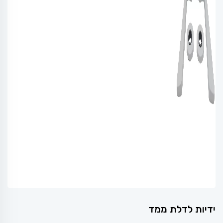
ידיות לדלת ממד
המחיר
המחיר