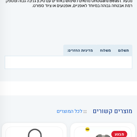
מנעול OnGuard Beast מתאים לשימוש באזורים עם סיכון גניבה גבוה ומספק
רמת אבטחה גבוהה במיוחד לאופניים, אופנועים או ציוד ספורט.
תשלום
משלוח
מדיניות החזרים:
מוצרים קשורים
לכל המוצרים
מבצע