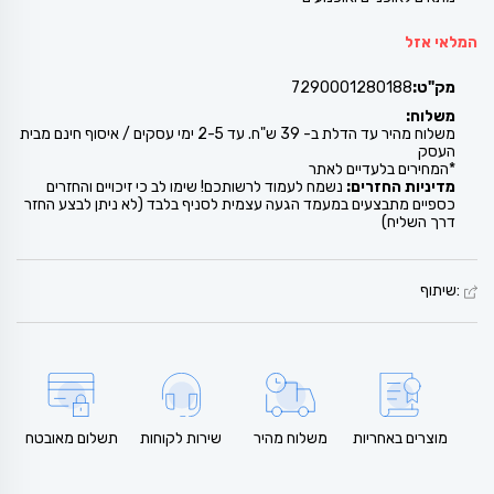
המלאי אזל
מק"ט:
7290001280188
משלוח:
משלוח מהיר עד הדלת ב- 39 ש"ח. עד 2-5 ימי עסקים / איסוף חינם מבית
העסק
*המחירים בלעדיים לאתר
מדיניות החזרים:
נשמח לעמוד לרשותכם! שימו לב כי זיכויים והחזרים
כספיים מתבצעים במעמד הגעה עצמית לסניף בלבד (לא ניתן לבצע החזר
דרך השליח)
:שיתוף
מוצרים באחריות
משלוח מהיר
שירות לקוחות
תשלום מאובטח