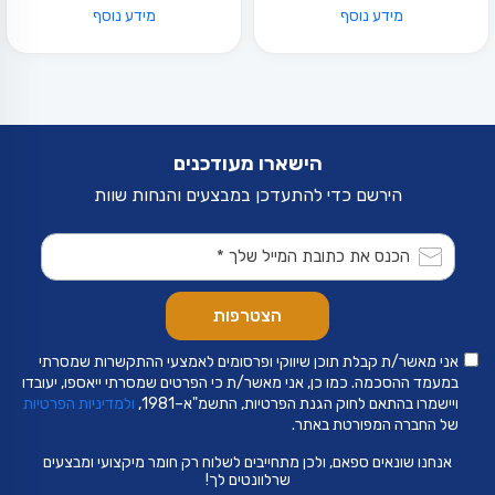
מידע נוסף
מידע נוסף
הישארו מעודכנים
הירשם כדי להתעדכן במבצעים והנחות שוות
אני מאשר/ת קבלת תוכן שיווקי ופרסומים לאמצעי ההתקשרות שמסרתי
במעמד ההסכמה. כמו כן, אני מאשר/ת כי הפרטים שמסרתי ייאספו, יעובדו
ויישמרו בהתאם לחוק הגנת הפרטיות, התשמ"א–1981,
ולמדיניות הפרטיות
של החברה המפורטת באתר.
אנחנו שונאים ספאם, ולכן מתחייבים לשלוח רק חומר מיקצועי ומבצעים
שרלוונטים לך!