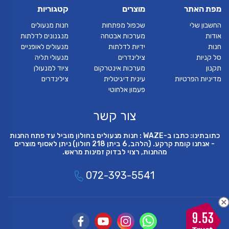
מפת האתר
מוצרים
קטגוריות
החשבון שלי
שכפול מפתחות
חנות מנעולים
אודות
מערכות אבטחה
מנגנונים לדלתות
חנות
ידיות לדלתות
מנעולים לאופניים
סל קניות
צילינדרים
מנעולי תליה
תקנון
מערכות אינטרקום
ציוד למנעולן
מדיניות הפרטיות
עינית דיגיטלית
צילינדרים
פעמון אלחוטי
צור קשר
כתובתינו: כתבו ב-WAZE : חנות מנעולים בחולון מוביל עד פתח החנות
- אנחנו קומת קרקע. (הלהב, 6 ביתן 218 חולון) ניתן לאסוף מוצרים
מהחנות, רצוי לבדוק זמינות מראש.
072-393-5541
9.53