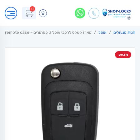
0
חנות מנעולים
אופל
מארז לשלט לרכבי אופל 3 כפתורים – Opel remote case
מבצע