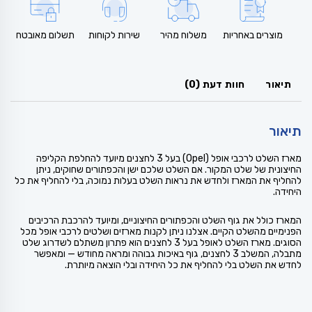
מוצרים באחריות
משלוח מהיר
שירות לקוחות
תשלום מאובטח
תיאור
חוות דעת (0)
תיאור
מארז השלט לרכבי אופל (Opel) בעל 3 לחצנים מיועד להחלפת הקליפה
החיצונית של שלט המקור. אם השלט שלכם ישן והכפתורים שחוקים, ניתן
להחליף את המארז ולחדש את נראות השלט בעלות נמוכה, בלי להחליף את כל
היחידה.
המארז כולל את גוף השלט והכפתורים החיצוניים, ומיועד להרכבת הרכיבים
הפנימיים מהשלט הקיים. אצלנו ניתן לקנות מארזים ושלטים לרכבי אופל מכל
הסוגים. מארז השלט לאופל בעל 3 לחצנים הוא פתרון משתלם לשדרוג שלט
מתבלה, המשלב 3 לחצנים, גוף באיכות גבוהה ומראה מחודש — ומאפשר
לחדש את השלט בלי להחליף את כל היחידה ובלי הוצאה מיותרת.