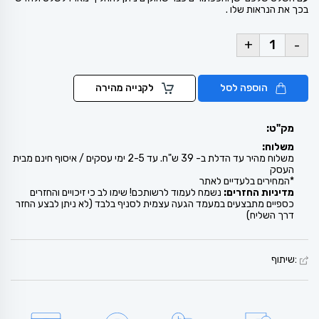
בכך את הנראות שלו .
+
-
הוספה לסל
לקנייה מהירה
מק"ט:
משלוח:
משלוח מהיר עד הדלת ב- 39 ש"ח. עד 2-5 ימי עסקים / איסוף חינם מבית
העסק
*המחירים בלעדיים לאתר
מדיניות החזרים:
נשמח לעמוד לרשותכם! שימו לב כי זיכויים והחזרים
כספיים מתבצעים במעמד הגעה עצמית לסניף בלבד (לא ניתן לבצע החזר
דרך השליח)
:שיתוף