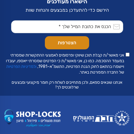
הישארו מעודכנים
הירשם כדי להתעדכן במבצעים והנחות שוות
אני מאשר/ת קבלת תוכן שיווקי ופרסומים לאמצעי ההתקשרות שמסרתי
במעמד ההסכמה. כמו כן, אני מאשר/ת כי הפרטים שמסרתי ייאספו, יעובדו
ויישמרו בהתאם לחוק הגנת הפרטיות, התשמ"א–1981,
ולמדיניות הפרטיות
של החברה המפורטת באתר.
אנחנו שונאים ספאם, ולכן מתחייבים לשלוח רק חומר מיקצועי ומבצעים
שרלוונטים לך!