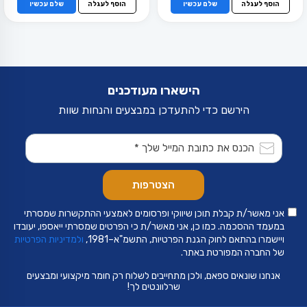
הוסף לעגלה
שלם עכשיו
הוסף לעגלה
שלם עכשיו
הישארו מעודכנים
הירשם כדי להתעדכן במבצעים והנחות שוות
אני מאשר/ת קבלת תוכן שיווקי ופרסומים לאמצעי ההתקשרות שמסרתי
במעמד ההסכמה. כמו כן, אני מאשר/ת כי הפרטים שמסרתי ייאספו, יעובדו
ויישמרו בהתאם לחוק הגנת הפרטיות, התשמ"א–1981,
ולמדיניות הפרטיות
של החברה המפורטת באתר.
אנחנו שונאים ספאם, ולכן מתחייבים לשלוח רק חומר מיקצועי ומבצעים
שרלוונטים לך!