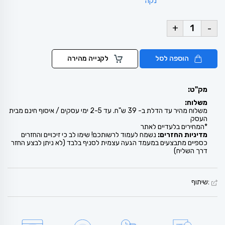
נקה
+
-
הוספה לסל
לקנייה מהירה
מק"ט:
משלוח:
משלוח מהיר עד הדלת ב- 39 ש"ח. עד 2-5 ימי עסקים / איסוף חינם מבית
העסק
*המחירים בלעדיים לאתר
מדיניות החזרים:
נשמח לעמוד לרשותכם! שימו לב כי זיכויים והחזרים
כספיים מתבצעים במעמד הגעה עצמית לסניף בלבד (לא ניתן לבצע החזר
דרך השליח)
:שיתוף