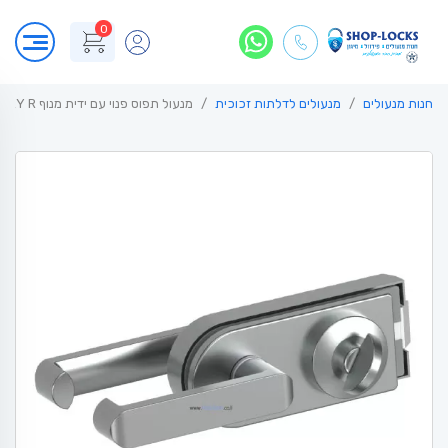
0
חנות מנעולים
מנעולים לדלתות זכוכית
מנעול תפוס פנוי עם ידית מנוף GALLERY R