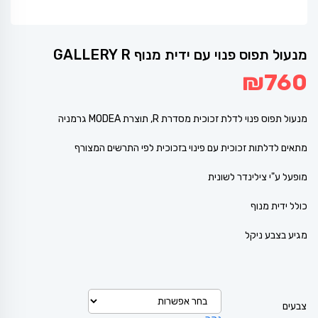
מנעול תפוס פנוי עם ידית מנוף GALLERY R
₪
760
מנעול תפוס פנוי לדלת זכוכית מסדרת R, תוצרת MODEA גרמניה
מתאים לדלתות זכוכית עם פינוי בזכוכית לפי התרשים המצורף
מופעל ע"י צילינדר לשונית
כולל ידית מנוף
מגיע בצבע ניקל
צבעים