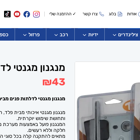
אודות
בלוג
צרו קשר
✓ ההזמנה שלי
צילינדרים
ידיות
רכב
פרזול
כספו
מנגנון מגנטי לד
₪
43
מנגנון מגנטי לדלתות פנים מבי
מנגנון מגנטי איכותי מבית פלד, 
ותחושת שימוש יוקרתית.
המנגנון פועל באמצעות מערכת מ
חלקה וללא רעשים.
מתאים להתקנה קלה בכל סוגי הד