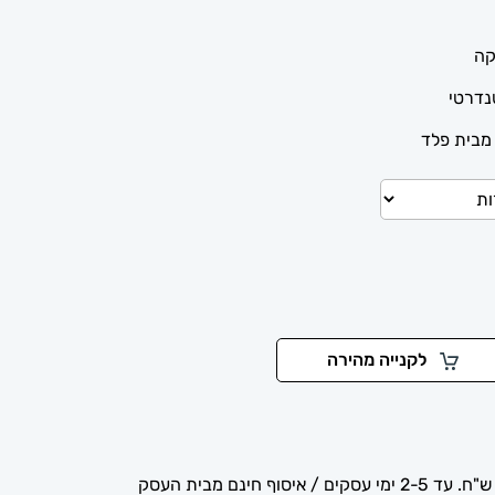
קה
נדרטי
 מבית פלד
לקנייה מהירה