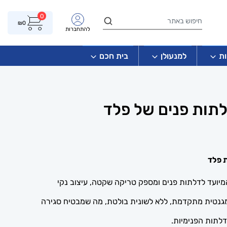
0
₪
0
להתחברות
ת
למנעולן
בית חכם
לתות פנים של פלד
ת פלד
המיועד לדלתות פנים ומספק טריקה שקטה, עיצוב נקי
גנטית מתקדמת, ללא לשונית בולטת, מה שמבטיח סגירה
לתות הפנימיות.