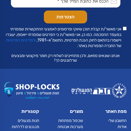
אני מאשר/ת קבלת תוכן שיווקי ופרסומים לאמצעי ההתקשרות שמסרתי
במעמד ההסכמה. כמו כן, אני מאשר/ת כי הפרטים שמסרתי ייאספו, יעובדו
ויישמרו בהתאם לחוק הגנת הפרטיות, התשמ"א–1981,
ולמדיניות הפרטיות
של החברה המפורטת באתר.
אנחנו שונאים ספאם, ולכן מתחייבים לשלוח רק חומר מיקצועי ומבצעים
שרלוונטים לך!
מפת האתר
מוצרים
קטגוריות
החשבון שלי
שכפול מפתחות
חנות מנעולים
אודות
מערכות אבטחה
מנגנונים לדלתות