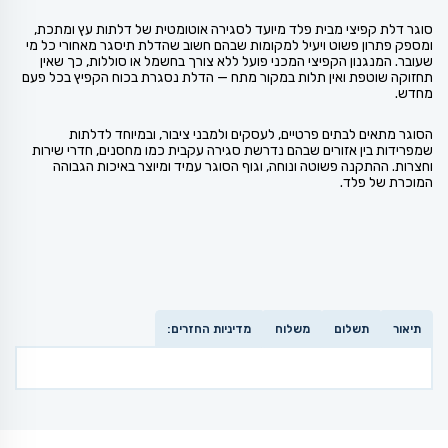
סוגר דלת קפיצי מבית פלד מיועד לסגירה אוטומטית של דלתות עץ ומתכת,
ומספק פתרון פשוט ויעיל למקומות שבהם חשוב שהדלת תיסגר מאחורי כל מי
שעובר. המנגנון הקפיצי המכני פועל ללא צורך בחשמל או סוללות, כך שאין
תחזוקה שוטפת ואין תלות במקור מתח — הדלת נסגרת בכוח הקפיץ בכל פעם
מחדש.
הסוגר מתאים לבתים פרטיים, לעסקים ולמבני ציבור, ובמיוחד לדלתות
שמפרידות בין אזורים שבהם נדרשת סגירה עקבית כמו מחסנים, חדרי שירות
וחצרות. ההתקנה פשוטה ונוחה, וגוף הסוגר עמיד ומיוצר באיכות הגבוהה
המוכרת של פלד.
תיאור
תשלום
משלוח
מדיניות החזרים: