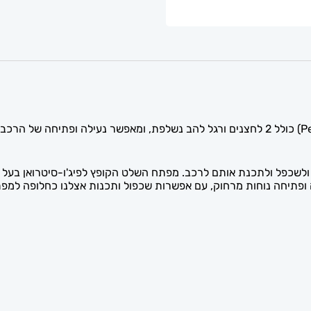
מפתח השלט הקופץ לרכבי פיג'ו-סיטרואן (Peugeot Citroen) כולל 2 לחצנים ורגל להב נשלפת, 
 ופתיחה נוחות מרחוק, עם אפשרות שכפול ותכנות אצלנו כחלופה למפת