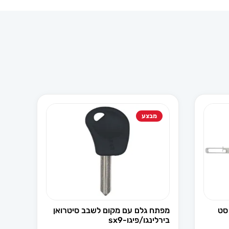
מבצע
 סט
מפתח גלם עם מקום לשבב סיטרואן
בירלינגו/פיגו-sx9