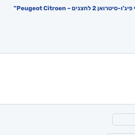
ם – Peugeot Citroen”