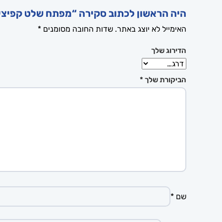
היה הראשון לכתוב סקירה “מפתח שלט קפיצי פיג’ו-סיטרואן 2 לחצני
האימייל לא יוצג באתר.
שדות החובה מסומנים
*
הדירוג שלך
הביקורת שלך
*
שם
*