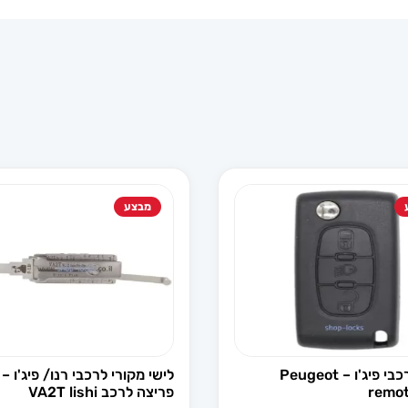
מבצע
מארז לרכבי פיג'ו – Peugeot
לישי מקורי לרכבי רנו/ פיג'ו –
remot
פריצה לרכב VA2T lishi