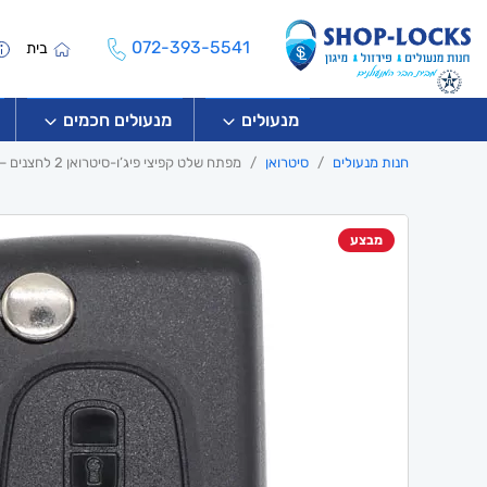
072-393-5541
בית
מנעולים
מנעולים חכמים
חנות מנעולים
סיטרואן
מפתח שלט קפיצי פיג’ו-סיטרואן 2 לחצנים – Peugeot Citroen
מבצע