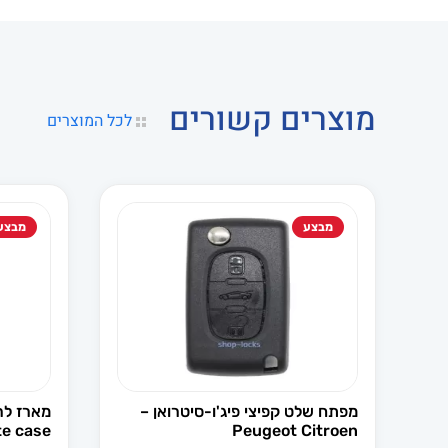
מוצרים קשורים
לכל המוצרים
מבצע
מבצע
מפתח שלט קפיצי פיג'ו-סיטרואן –
e case
Peugeot Citroen