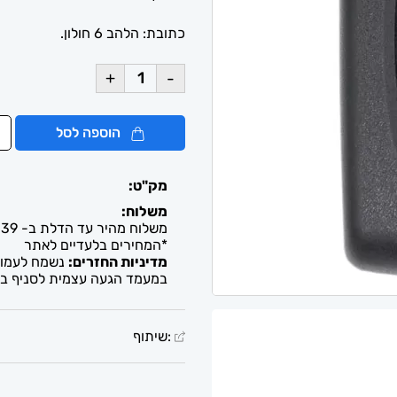
כתובת: הלהב 6 חולון.
+
-
הוספה לסל
מק"ט:
משלוח:
משלוח מהיר עד הדלת ב- 39 ש"ח. עד 2-5 ימי עסקים / איסוף חינם מבית העסק
*המחירים בלעדיים לאתר
מדיניות החזרים:
נשמח לעמוד 
במעמד הגעה עצמית לסניף בל
:שיתוף