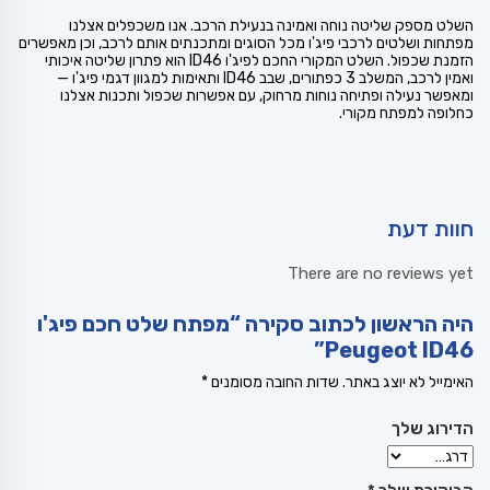
השלט מספק שליטה נוחה ואמינה בנעילת הרכב. אנו משכפלים אצלנו
מפתחות ושלטים לרכבי פיג'ו מכל הסוגים ומתכנתים אותם לרכב, וכן מאפשרים
הזמנת שכפול. השלט המקורי החכם לפיג'ו ID46 הוא פתרון שליטה איכותי
ואמין לרכב, המשלב 3 כפתורים, שבב ID46 ותאימות למגוון דגמי פיג'ו —
ומאפשר נעילה ופתיחה נוחות מרחוק, עם אפשרות שכפול ותכנות אצלנו
כחלופה למפתח מקורי.
חוות דעת
There are no reviews yet
היה הראשון לכתוב סקירה “מפתח שלט חכם פיג'ו
Peugeot ID46”
האימייל לא יוצג באתר.
שדות החובה מסומנים
*
הדירוג שלך