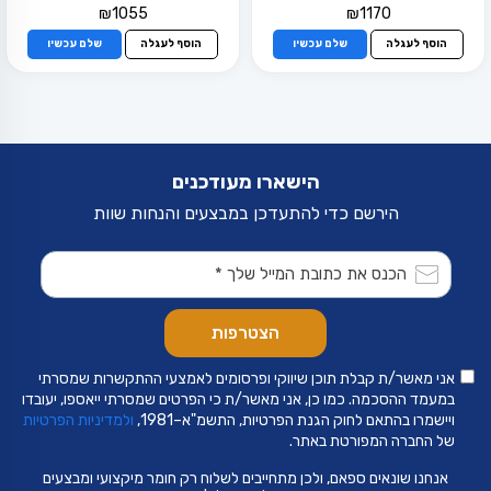
₪
1055
₪
1170
הוסף לעגלה
שלם עכשיו
הוסף לעגלה
שלם עכשיו
הישארו מעודכנים
הירשם כדי להתעדכן במבצעים והנחות שוות
אני מאשר/ת קבלת תוכן שיווקי ופרסומים לאמצעי ההתקשרות שמסרתי
במעמד ההסכמה. כמו כן, אני מאשר/ת כי הפרטים שמסרתי ייאספו, יעובדו
ויישמרו בהתאם לחוק הגנת הפרטיות, התשמ"א–1981,
ולמדיניות הפרטיות
של החברה המפורטת באתר.
אנחנו שונאים ספאם, ולכן מתחייבים לשלוח רק חומר מיקצועי ומבצעים