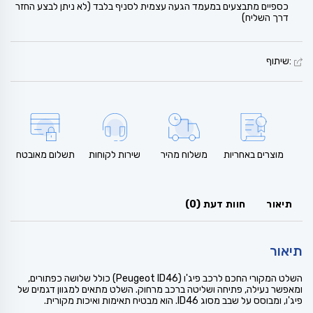
כספיים מתבצעים במעמד הגעה עצמית לסניף בלבד (לא ניתן לבצע החזר
דרך השליח)
:שיתוף
מוצרים באחריות
משלוח מהיר
שירות לקוחות
תשלום מאובטח
תיאור
חוות דעת (0)
תיאור
השלט המקורי החכם לרכב פיג'ו (Peugeot ID46) כולל שלושה כפתורים,
ומאפשר נעילה, פתיחה ושליטה ברכב מרחוק. השלט מתאים למגוון דגמים של
פיג'ו, ומבוסס על שבב מסוג ID46. הוא מבטיח תאימות ואיכות מקורית.