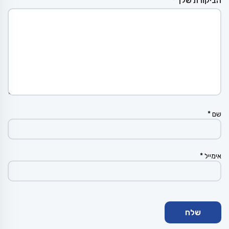
הביקורת שלך
*
שם
*
אימייל
*