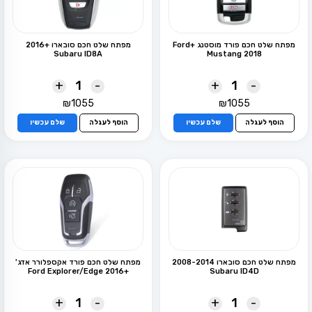
מפתח שלט חכם פורד מוסטנג +Ford
מפתח שלט חכם סובארו +2016
Subaru ID8A
Mustang 2018
+
-
+
-
₪
1055
₪
1055
הוסף לעגלה
שלם עכשיו
הוסף לעגלה
שלם עכשיו
מפתח שלט חכם סובארו 2008-2014
מפתח שלט חכם פורד אקספלורר אדג'
+2016 Ford Explorer/Edge
Subaru ID4D
+
-
+
-