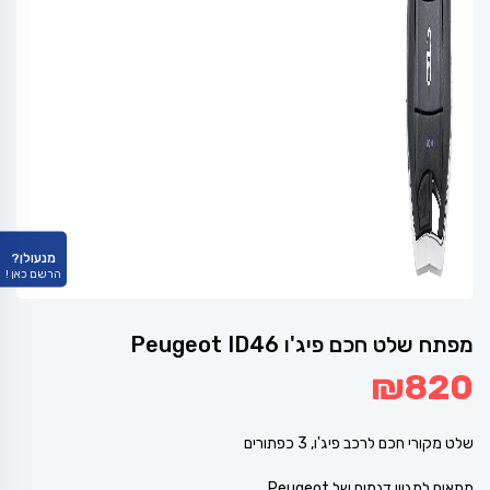
מנעולן?
הרשם כאן !
מפתח שלט חכם פיג'ו Peugeot ID46
₪
820
שלט מקורי חכם לרכב פיג'ו, 3 כפתורים
מתאים למגוון דגמים של Peugeot