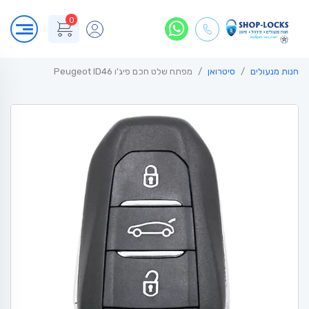
0
חנות מנעולים
סיטרואן
מפתח שלט חכם פיג'ו Peugeot ID46