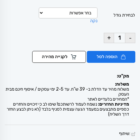
לבחירת גודל
נקה
+
-
הוספה לסל
לקנייה מהירה
מק"ט:
משלוח:
משלוח מהיר עד הדלת ב- 39 ש"ח. עד 2-5 ימי עסקים / איסוף חינם מבית
העסק
*המחירים בלעדיים לאתר
מדיניות החזרים:
נשמח לעמוד לרשותכם! שימו לב כי זיכויים והחזרים
כספיים מתבצעים במעמד הגעה עצמית לסניף בלבד (לא ניתן לבצע החזר
דרך השליח)
:שיתוף