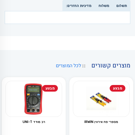
תשלום
משלוח
מדיניות החזרים:
מוצרים קשורים
לכל המוצרים
מבצע
מבצע
מספרי פח אירווין IRWIN
רב מודד UNI-T