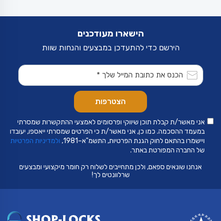
ניתן
לבחור
את
האפשרויות
בעמוד
הישארו מעודכנים
המוצר
הירשם כדי להתעדכן במבצעים והנחות שוות
אני מאשר/ת קבלת תוכן שיווקי ופרסומים לאמצעי ההתקשרות שמסרתי
במעמד ההסכמה. כמו כן, אני מאשר/ת כי הפרטים שמסרתי ייאספו, יעובדו
ויישמרו בהתאם לחוק הגנת הפרטיות, התשמ"א–1981,
ולמדיניות הפרטיות
של החברה המפורטת באתר.
אנחנו שונאים ספאם, ולכן מתחייבים לשלוח רק חומר מיקצועי ומבצעים
שרלוונטים לך!