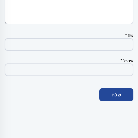
שם
*
אימייל
*