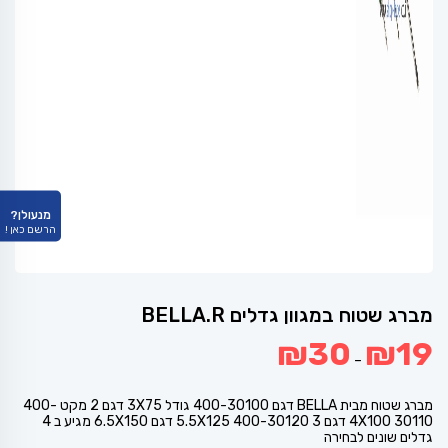
מנעולן?
הרשם כאן !
מברג שטוח במגוון גדלים BELLA.R
טווח
₪
30
₪
19
מחירים:
–
עד
מברג שטוח מבית BELLA דגם 400-30100 גודל 3X75 דגם 2 מקט 400-
30110 4X100 דגם 3 400-30120 5.5X125 דגם 6.5X150 מגיע ב 4
גדלים שונים לבחירה