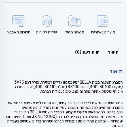
מוצרים באחריות
משלוח מהיר
שירות לקוחות
תשלום מאובטח
תיאור
חוות דעת (0)
תיאור
המברג השטוח מבית BELLA זמין במגוון גדלים לבחירה, כולל דגם 3X75
(מק"ט 400-30100) ודגם 4X100 (מק"ט 400-30110) ועוד. המברג
איכותי ומספק אחיזה נוחה ומומנט טוב לעבודות הברגה.
החוד השטוח מתאים לברגים בעלי חריץ ישר, ומגוון הגדלים מאפשר לבחור את
המברג המתאים לכל משימה. המברג עמיד ונוח לאחיזה. הוא מתאים
למנעולנים, לחשמלאים ולבעלי מקצוע. המברג השטוח BELLA הוא כלי יד
איכותי ופרקטי, המשלב מגוון גדלים לבחירה (3X75, 4X100 ועוד), אחיזה נוחה
ועמידות — ומספק פתרון אמין לעבודות הברגה ושחרור ברגים שטוחים בעבודת
השטח.