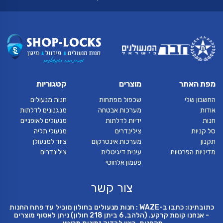
מפת האתר
מוצרים
קטגוריות
החשבון שלי
שכפול מפתחות
חנות מנעולים
אודות
מערכות אבטחה
מנגנונים לדלתות
חנות
ידיות לדלתות
מנעולים לאופניים
סל קניות
צילינדרים
מנעולי תליה
תקנון
מערכות אינטרקום
ציוד למנעולן
מדיניות הפרטיות
עינית דיגיטלית
צילינדרים
פעמון אלחוטי
צור קשר
כתובתינו: כתבו ב-WAZE : חנות מנעולים בחולון מוביל עד פתח החנות
- אנחנו קומת קרקע. (הלהב, 6 ביתן 218 חולון) ניתן לאסוף מוצרים