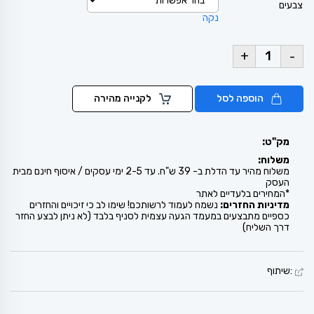
צבעים
נקה
+
-
הוספה לסל
לקנייה מהירה
מק"ט:
משלוח:
משלוח מהיר עד הדלת ב- 39 ש"ח. עד 2-5 ימי עסקים / איסוף חינם מבית
העסק
*המחירים בלעדיים לאתר
מדיניות החזרים:
נשמח לעמוד לרשותכם! שימו לב כי זיכויים והחזרים
כספיים מתבצעים במעמד הגעה עצמית לסניף בלבד (לא ניתן לבצע החזר
דרך השליח)
:שיתוף