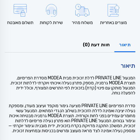
מוצרים באחריות
משלוח מהיר
שירות לקוחות
תשלום מאובטח
תיאור
חוות דעת (0)
תיאור
המנעול PRIVATE LINE לדלת זכוכית מבית MODEA מסדרת הפרימיום,
תוצרת MODEA גרמניה, מספק פתרון נעילה איכותי ויוקרתי לדלתות זכוכית.
המנעול מותקן עם פינוי (קדח) בזכוכית לפי התרשים המצורף, וכולל ידית
להפעלה נוחה.
סדרת הפרימיום PRIVATE LINE מציעה גימור מוקפד ועיצוב מעודן, ומספקת
נעילה יציבה ואמינה לדלת הזכוכית בשילוב הנגדי המתאים. המנעול עשוי
מחומרים עמידים בפני לחות וקורוזיה. תוצרת MODEA גרמניה מבטיחה איכות
וגימור גבוהים. המנעול PRIVATE LINE הוא פתרון נעילה פרימיום לדלתות
זכוכית, המשלב התקנה מדויקת בקדח בזכוכית, ידית מובנית וגימור יוקרתי —
ומספק נעילה אמינה לצד מראה מעוצב ומרשים בכניסות ובמחיצות זכוכית.