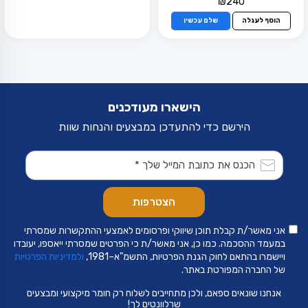
₪
240
הוסף לעגלה
שלם עכשיו
הישארו מעודכנים
הירשם כדי להתעדכן במבצעים והנחות שוות
אני מאשר/ת קבלת תוכן שיווקי ופרסומים לאמצעי ההתקשרות שמסרתי
במעמד ההסכמה. כמו כן, אני מאשר/ת כי הפרטים שמסרתי ייאספו, יעובדו
ויישמרו בהתאם לחוק הגנת הפרטיות, התשמ"א–1981,
ולמדיניות הפרטיות
של החברה המפורטת באתר.
אנחנו שונאים ספאם, ולכן מתחייבים לשלוח רק חומר מיקצועי ומבצעים
שרלוונטים לך!