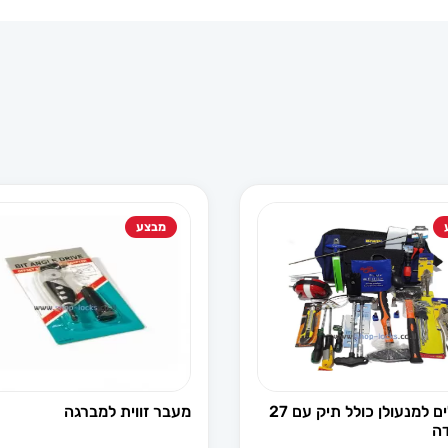
מבצע
ארגז כלים למנעולן כולל תיק עם 27
מעבר זווית למברגה
דה