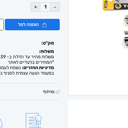
+
-
הוספה לסל
מק"ט:
משלוח:
משלוח מהיר עד הדלת ב- 39 ש"ח. עד 2-5 ימי עסקים / איסוף חינם מבית העסק
*המחירים בלעדיים לאתר
מדיניות החזרים:
נשמח לעמוד 
במעמד הגעה עצמית לסניף בל
:שיתוף