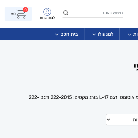
0
₪
0
להתחברות
ת
למנעולן
בית חכם
סכין יפני טפט מקצועי דגם L-15 מ אוטומט ודגם L-17 בורג מקטים: 222-2015 ודגם 222-