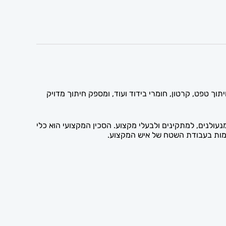
עבודות חיתוך מקצועיות. הסכין מתאים לחיתוך טפט, קרטון, חומרי בידוד ועוד, ומספק חיתוך מדויק
למנעולנים, למתקינים ולבעלי מקצוע. הסכין המקצועי הוא כלי