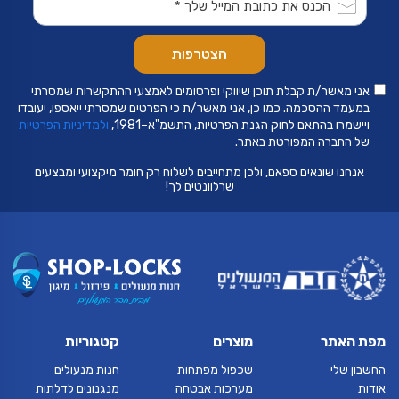
אני מאשר/ת קבלת תוכן שיווקי ופרסומים לאמצעי ההתקשרות שמסרתי
במעמד ההסכמה. כמו כן, אני מאשר/ת כי הפרטים שמסרתי ייאספו, יעובדו
ויישמרו בהתאם לחוק הגנת הפרטיות, התשמ"א–1981,
ולמדיניות הפרטיות
של החברה המפורטת באתר.
אנחנו שונאים ספאם, ולכן מתחייבים לשלוח רק חומר מיקצועי ומבצעים
שרלוונטים לך!
מפת האתר
מוצרים
קטגוריות
החשבון שלי
שכפול מפתחות
חנות מנעולים
אודות
מערכות אבטחה
מנגנונים לדלתות