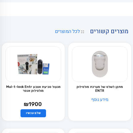
מוצרים קשורים
לכל המוצרים
מתקן לשלט של מערכת מולטילוק
מנעול טביעת אצבע Mul-t-lock Entr
ENTR
מולטילוק אנטר
מידע נוסף
₪
1900
שלם עכשיו
למוצר
זה
יש
מספר