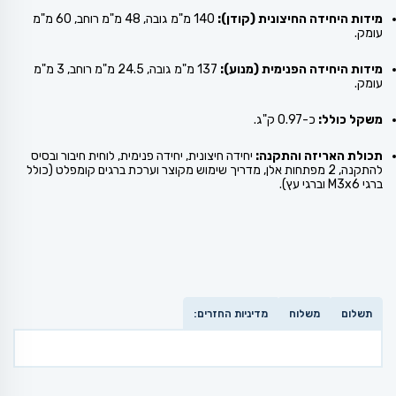
מידות היחידה החיצונית (קודן):
140 מ"מ גובה, 48 מ"מ רוחב, 60 מ"מ
עומק.
מידות היחידה הפנימית (מנוע):
137 מ"מ גובה, 24.5 מ"מ רוחב, 3 מ"מ
עומק.
משקל כולל:
כ-0.97 ק"ג.
תכולת האריזה והתקנה:
יחידה חיצונית, יחידה פנימית, לוחית חיבור ובסיס
להתקנה, 2 מפתחות אלן, מדריך שימוש מקוצר וערכת ברגים קומפלט (כולל
ברגי M3x6 וברגי עץ).
תשלום
משלוח
מדיניות החזרים: