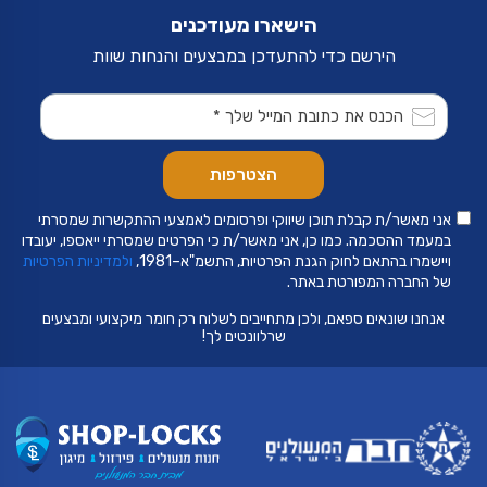
לבחור
את
הישארו מעודכנים
האפשרויות
בעמוד
הירשם כדי להתעדכן במבצעים והנחות שוות
המוצר
אני מאשר/ת קבלת תוכן שיווקי ופרסומים לאמצעי ההתקשרות שמסרתי
במעמד ההסכמה. כמו כן, אני מאשר/ת כי הפרטים שמסרתי ייאספו, יעובדו
ויישמרו בהתאם לחוק הגנת הפרטיות, התשמ"א–1981,
ולמדיניות הפרטיות
של החברה המפורטת באתר.
אנחנו שונאים ספאם, ולכן מתחייבים לשלוח רק חומר מיקצועי ומבצעים
שרלוונטים לך!