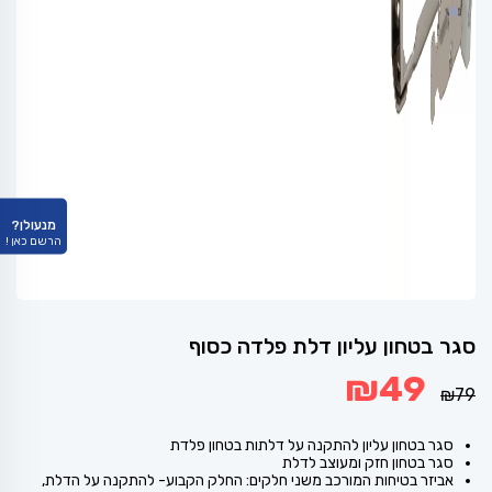
מנעולן?
הרשם כאן !
סגר בטחון עליון דלת פלדה כסוף
המחיר
המחיר
₪
49
המקורי
הנוכחי
₪
79
היה:
הוא:
₪49.
₪79.
סגר בטחון עליון להתקנה על דלתות בטחון פלדת
סגר בטחון חזק ומעוצב לדלת
אביזר בטיחות המורכב משני חלקים: החלק הקבוע- להתקנה על הדלת,