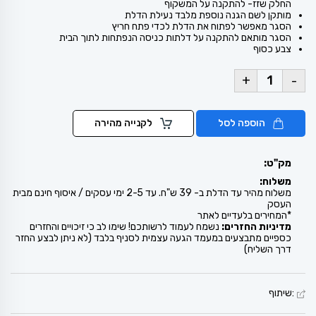
החלק שזז- להתקנה על המשקוף
מותקן לשם הגנה נוספת מלבד נעילת הדלת
הסגר מאפשר לפתוח את הדלת לכדי פתח חריץ
הסגר מותאם להתקנה על דלתות כניסה הנפתחות לתוך הבית
צבע כסוף
+
-
הוספה לסל
לקנייה מהירה
מק"ט:
משלוח:
משלוח מהיר עד הדלת ב- 39 ש"ח. עד 2-5 ימי עסקים / איסוף חינם מבית
העסק
*המחירים בלעדיים לאתר
מדיניות החזרים:
נשמח לעמוד לרשותכם! שימו לב כי זיכויים והחזרים
כספיים מתבצעים במעמד הגעה עצמית לסניף בלבד (לא ניתן לבצע החזר
דרך השליח)
:שיתוף