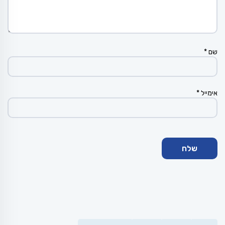
שם
*
אימייל
*