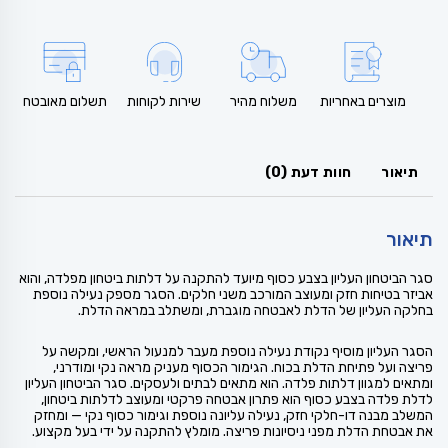
מוצרים באחריות
משלוח מהיר
שירות לקוחות
תשלום מאובטח
תיאור
חוות דעת (0)
תיאור
סגר הביטחון העליון בצבע כסוף מיועד להתקנה על דלתות ביטחון מפלדה, והוא
אביזר בטיחות חזק ומעוצב המורכב משני חלקים. הסגר מספק נעילה נוספת
בחלקה העליון של הדלת לאבטחה מוגברת, ומשתלב במראה הדלת.
הסגר העליון מוסיף נקודת נעילה נוספת מעבר למנעול הראשי, ומקשה על
פריצה ועל פתיחת הדלת בכוח. הגימור הכסוף מעניק מראה נקי ומודרני,
ומתאים למגוון דלתות פלדה. הוא מתאים לבתים ולעסקים. סגר הביטחון העליון
לדלת פלדה בצבע כסוף הוא פתרון אבטחה פרקטי ומעוצב לדלתות ביטחון,
המשלב מבנה דו-חלקי חזק, נעילה עליונה נוספת וגימור כסוף נקי — ומחזק
את אבטחת הדלת מפני ניסיונות פריצה. מומלץ להתקנה על ידי בעל מקצוע.