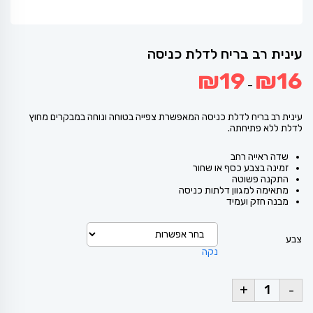
עינית רב בריח לדלת כניסה
טווח
₪
19
₪
16
מחירים:
–
עד
עינית רב בריח לדלת כניסה המאפשרת צפייה בטוחה ונוחה במבקרים מחוץ
לדלת ללא פתיחתה.
שדה ראייה רחב
זמינה בצבע כסף או שחור
התקנה פשוטה
מתאימה למגוון דלתות כניסה
מבנה חזק ועמיד
צבע
נקה
+
-