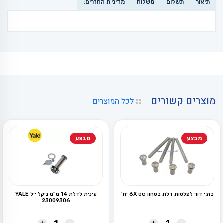
תיאור
תשלום
משלוח
מדיניות החזרים:
מוצרים קשורים
לכל המוצרים
מבצע
מבצע
ברגי דוך לפלטות דלת בטחון סט 6X יח'
עינית לדלת 14 מ"מ ניקל ייל YALE
23009306
+
-
+
-