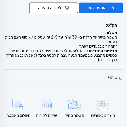
הוספה לסל
לקנייה מהירה
מק"ט:
משלוח:
משלוח מהיר עד הדלת ב- 39 ש"ח. עד 2-5 ימי עסקים / איסוף חינם מבית
העסק
*המחירים בלעדיים לאתר
מדיניות החזרים:
נשמח לעמוד לרשותכם! שימו לב כי זיכויים והחזרים
כספיים מתבצעים במעמד הגעה עצמית לסניף בלבד (לא ניתן לבצע החזר
דרך השליח)
:שיתוף
מוצרים באחריות
משלוח מהיר
שירות לקוחות
תשלום מאובטח