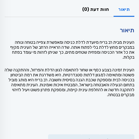
תיאור
חוות דעת (0)
תיאור
העינית מבית רב בריח מיועדת לדלת כניסה ומאפשרת צפייה בטוחה ונוחה
במבקרים מחוץ לדלת בלי לפתוח אותה. שדה הראייה הרחב של העינית מקיף
את כל אזור הכניסה ומפחית שטחים מתים, כך שניתן לזהות מי עומד בפתח
בקלות.
העינית זמינה בצבע כסף או שחור להתאמה לגוון הדלת והפרזול, וההתקנה שלה
פשוטה ומתאימה למגוון דלתות סטנדרטיות. היא משדרגת את רמת הביטחון
בכניסה לבית ומספקת שכבת הגנה בסיסית וחשובה. רב בריח היא מותג מוביל
בתחום הנעילה והאבטחה בישראל, המבטיח איכות ואמינות. העינית מתאימה
להתקנה חדשה או להחלפת עינית קיימת, ומספקת פתרון פשוט ויעיל לזיהוי
מבקרים בבטחה.