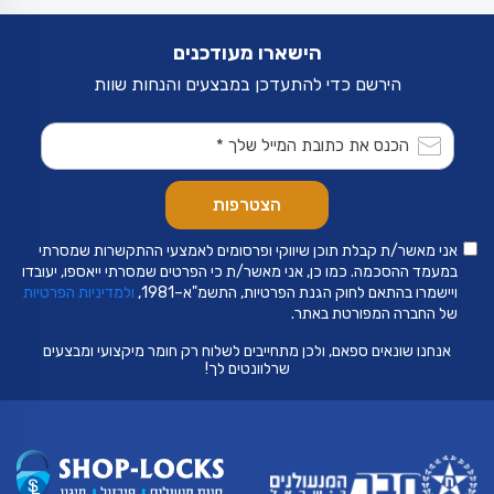
הישארו מעודכנים
הירשם כדי להתעדכן במבצעים והנחות שוות
אני מאשר/ת קבלת תוכן שיווקי ופרסומים לאמצעי ההתקשרות שמסרתי
במעמד ההסכמה. כמו כן, אני מאשר/ת כי הפרטים שמסרתי ייאספו, יעובדו
ויישמרו בהתאם לחוק הגנת הפרטיות, התשמ"א–1981,
ולמדיניות הפרטיות
של החברה המפורטת באתר.
אנחנו שונאים ספאם, ולכן מתחייבים לשלוח רק חומר מיקצועי ומבצעים
שרלוונטים לך!