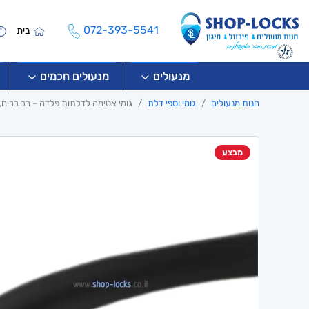
072-393-5541
בית
מנעולים
מנעולים חכמים
חנות מנעולים
גומי וספי דלת
גומי אטימה לדלתות פלדה – רב בריח,
מבצע