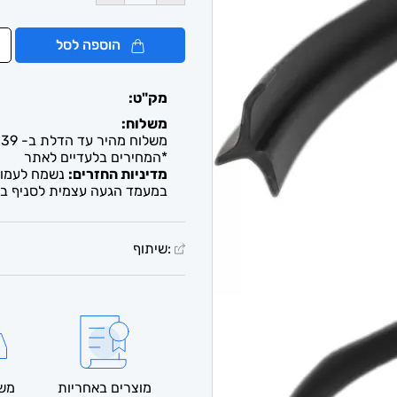
הוספה לסל
מק"ט:
משלוח:
משלוח מהיר עד הדלת ב- 39 ש"ח. עד 2-5 ימי עסקים / איסוף חינם מבית העסק
*המחירים בלעדיים לאתר
מדיניות החזרים:
נשמח לעמוד 
במעמד הגעה עצמית לסניף בל
:שיתוף
מוצרים באחריות
משל