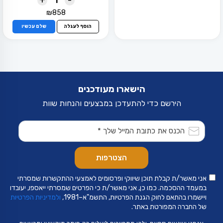
₪
858
הוסף לעגלה
שלם עכשיו
הישארו מעודכנים
הירשם כדי להתעדכן במבצעים והנחות שוות
אני מאשר/ת קבלת תוכן שיווקי ופרסומים לאמצעי ההתקשרות שמסרתי
במעמד ההסכמה. כמו כן, אני מאשר/ת כי הפרטים שמסרתי ייאספו, יעובדו
ויישמרו בהתאם לחוק הגנת הפרטיות, התשמ"א–1981,
ולמדיניות הפרטיות
של החברה המפורטת באתר.