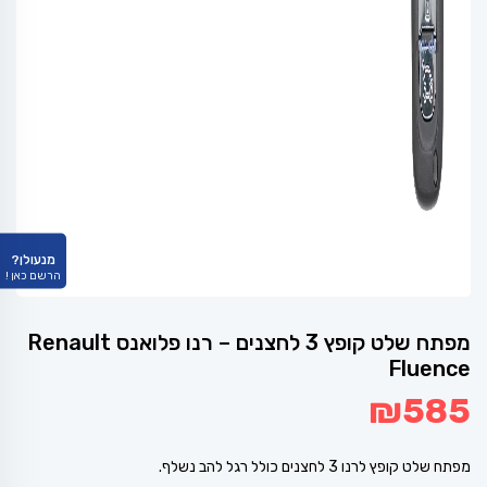
מנעולן?
הרשם כאן !
מפתח שלט קופץ 3 לחצנים – רנו פלואנס Renault
Fluence
₪
585
מפתח שלט קופץ לרנו 3 לחצנים כולל רגל להב נשלף.