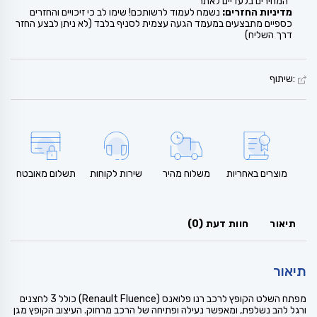
*המחירים בלעדיים לאתר
מדיניות החזרים:
נשמח לעמוד לרשותכם! שימו לב כי זיכויים והחזרים
כספיים מתבצעים במעמד הגעה עצמית לסניף בלבד (לא ניתן לבצע החזר
דרך השליח)
:שיתוף
מוצרים באחריות
משלוח מהיר
שירות לקוחות
תשלום מאובטח
תיאור
חוות דעת (0)
תיאור
מפתח השלט הקופץ לרכב רנו פלואנס (Renault Fluence) כולל 3 לחצנים
ורגל להב נשלפת, ומאפשר נעילה ופתיחה של הרכב מרחוק. העיצוב הקופץ מגן