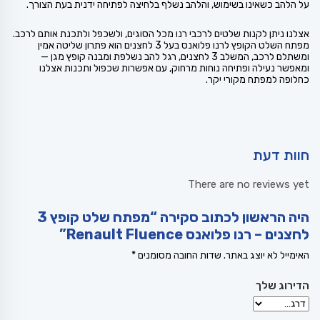
על הלהב כשאינו בשימוש, והלהב נשלף בלחיצה לפתיחה ידנית בעת הצורך.
אצלנו ניתן לקנות שלטים לרכבי רנו מכל הסוגים, ולשכפל ולתכנת אותם לרכב.
מפתח השלט הקופץ לרנו פלואנס בעל 3 לחצנים הוא פתרון שליטה אמין
ומשתלם לרכב, המשלב 3 לחצנים, רגל להב נשלפת ומבנה קופץ מגן —
ומאפשר נעילה ופתיחה נוחות מרחוק, עם אפשרות שכפול ותכנות אצלנו
כחלופה למפתח מקורי יקר.
חוות דעת
There are no reviews yet
היה הראשון לכתוב סקירה “מפתח שלט קופץ 3
לחצנים – רנו פלואנס Renault Fluence”
האימייל לא יוצג באתר.
שדות החובה מסומנים
*
הדירוג שלך