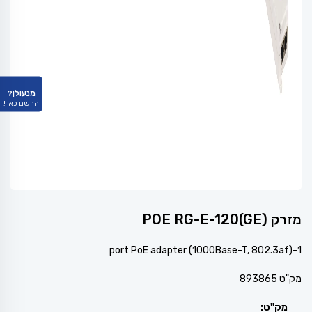
מנעולן?
הרשם כאן !
מזרק POE RG-E-120(GE)
1-port PoE adapter (1000Base-T, 802.3af)
מק"ט 893865
מק"ט: