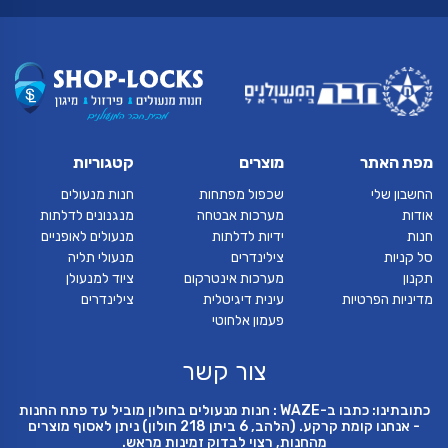
מפת האתר
מוצרים
קטגוריות
החשבון שלי
שכפול מפתחות
חנות מנעולים
אודות
מערכות אבטחה
מנגנונים לדלתות
חנות
ידיות לדלתות
מנעולים לאופניים
סל קניות
צילינדרים
מנעולי תליה
תקנון
מערכות אינטרקום
ציוד למנעולן
מדיניות הפרטיות
עינית דיגיטלית
צילינדרים
פעמון אלחוטי
צור קשר
כתובתינו: כתבו ב-WAZE : חנות מנעולים בחולון מוביל עד פתח החנות
- אנחנו קומת קרקע. (הלהב, 6 ביתן 218 חולון) ניתן לאסוף מוצרים
מהחנות, רצוי לבדוק זמינות מראש.