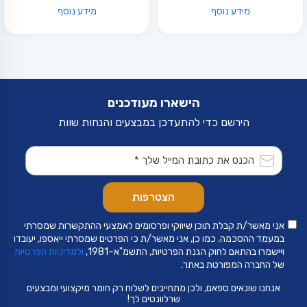
מידע נוסף
מידע נוסף
הישארו מעודכנים
הירשם כדי להתעדכן במבצעים והנחות שוות
אני מאשר/ת קבלת תוכן שיווקי ופרסומים לאמצעי ההתקשרות שמסרתי
במעמד ההסכמה. כמו כן, אני מאשר/ת כי הפרטים שמסרתי ייאספו, יעובדו
ויישמרו בהתאם לחוק הגנת הפרטיות, התשמ"א–1981,
ולמדיניות הפרטיות
של החברה המפורטת באתר.
אנחנו שונאים ספאם, ולכן מתחייבים לשלוח רק חומר מיקצועי ומבצעים
שרלוונטים לך!