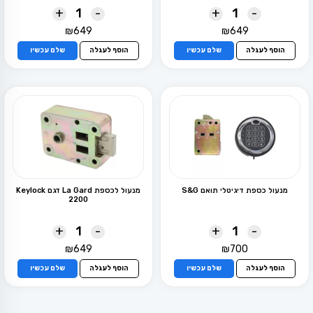
+
-
+
-
₪
649
₪
649
הוסף לעגלה
שלם עכשיו
הוסף לעגלה
שלם עכשיו
מנעול כספת דיגיטלי תואם S&G
מנעול לכספת La Gard דגם Keylock
2200
+
-
+
-
₪
649
₪
700
הוסף לעגלה
שלם עכשיו
הוסף לעגלה
שלם עכשיו