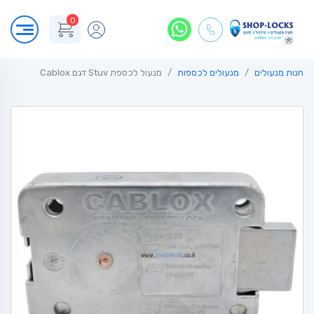
0
חנות מנעולים
מנעולים לכספות
מנעול לכספת Stuv דגם Cablox