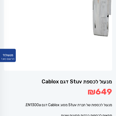
מנעולן?
הרשם כאן !
מנעול לכספת Stuv דגם Cablox
₪
649
מנעול לכספות של חברת Stuv מסוג Cablox דגם EN1300a.
מתאים לכספות כבדות מסוגים שונים .