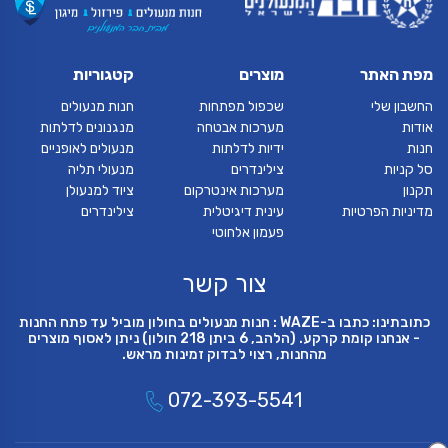
מפת האתר
מוצרים
קטגוריות
החשבון שלי
שכפול מפתחות
חנות מנעולים
אודות
מערכות אבטחה
מנגנונים לדלתות
חנות
ידיות לדלתות
מנעולים לאופניים
סל קניות
צילינדרים
מנעולי תליה
תקנון
מערכות אינטרקום
ציוד למנעולן
מדיניות הפרטיות
עינית דיגיטלית
צילינדרים
פעמון אלחוטי
צור קשר
כתובתינו: כתבו ב-WAZE : חנות מנעולים בחולון מוביל עד פתח החנות
- אנחנו קומת קרקע. (הלהב, 6 ביתן 218 חולון) ניתן לאסוף מוצרים
מהחנות, רצוי לבדוק זמינות מראש.
072-393-5541