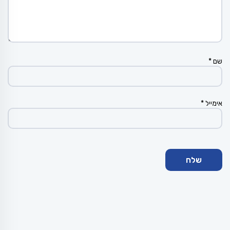
שם
*
אימייל
*