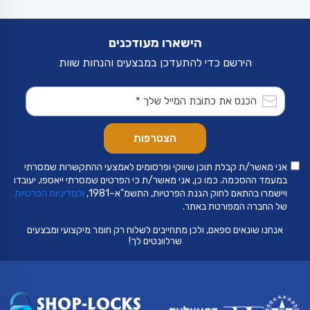
הישארו מעודכנים
הירשם כדי להתעדכן במבצעים והנחות שוות
אני מאשר/ת קבלת תוכן שיווקי ופרסומים לאמצעי ההתקשרות שמסרתי
במעמד ההסכמה. כמו כן, אני מאשר/ת כי הפרטים שמסרתי ייאספו, יעובדו
ויישמרו בהתאם לחוק הגנת הפרטיות, התשמ"א–1981,
ולמדיניות הפרטיות
של החברה המפורטת באתר.
אנחנו שונאים ספאם, ולכן מתחייבים לשלוח רק חומר מיקצועי ומבצעים
שרלוונטים לך!