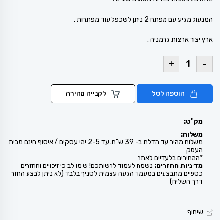
המנעול מגיע עם מפתח 2 ניתן לשכפל עוד מפתחות .
ארץ יצור ארצות גרמניה .
+
-
הוספה לסל
לקנייה מהירה
מק"ט:
משלוח:
משלוח מהיר עד הדלת ב- 39 ש"ח. עד 2-5 ימי עסקים / איסוף חינם מבית
העסק
*המחירים בלעדיים לאתר
מדיניות החזרים:
נשמח לעמוד לרשותכם! שימו לב כי זיכויים והחזרים
כספיים מתבצעים במעמד הגעה עצמית לסניף בלבד (לא ניתן לבצע החזר
דרך השליח)
:שיתוף