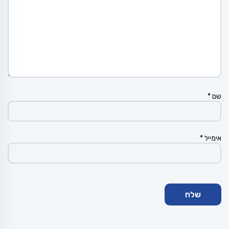
שם
*
אימייל
*