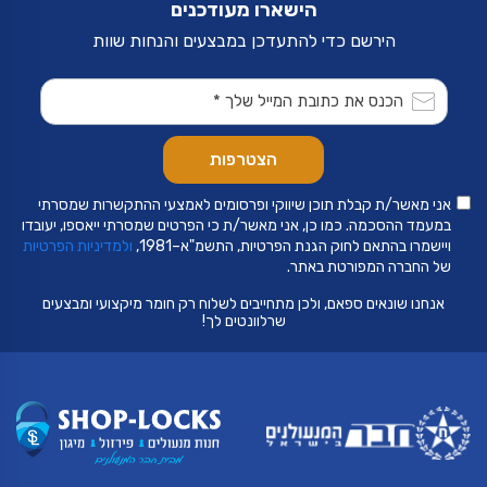
הישארו מעודכנים
הירשם כדי להתעדכן במבצעים והנחות שוות
אני מאשר/ת קבלת תוכן שיווקי ופרסומים לאמצעי ההתקשרות שמסרתי
במעמד ההסכמה. כמו כן, אני מאשר/ת כי הפרטים שמסרתי ייאספו, יעובדו
ויישמרו בהתאם לחוק הגנת הפרטיות, התשמ"א–1981,
ולמדיניות הפרטיות
של החברה המפורטת באתר.
אנחנו שונאים ספאם, ולכן מתחייבים לשלוח רק חומר מיקצועי ומבצעים
שרלוונטים לך!