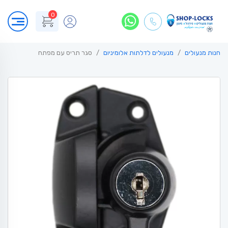
0
חנות מנעולים
מנעולים לדלתות אלומיניום
סגר תריס עם מפתח