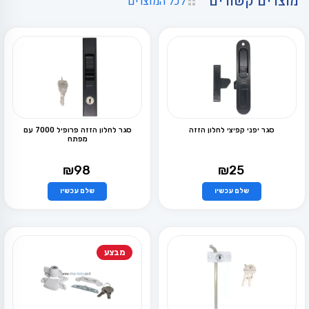
מוצרים קשורים
לכל המוצרים
סגר יפני קפיצי לחלון הזזה
סגר לחלון הזזה פרופיל 7000 עם
מפתח
₪
98
₪
25
שלם עכשיו
שלם עכשיו
למוצר
למוצר
זה
זה
יש
יש
מספר
מספר
סוגים.
סוגים.
ניתן
ניתן
מבצע
לבחור
לבחור
את
את
האפשרויות
האפשרויות
בעמוד
בעמוד
המוצר
המוצר