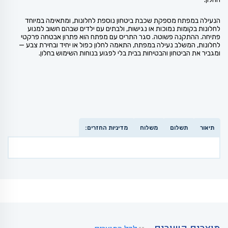
הנעילה במפתח מספקת שכבת ביטחון נוספת לחלונות, ומתאימה במיוחד
לחלונות בקומות נמוכות או נגישות, ולבתים עם ילדים שבהם חשוב למנוע
פתיחה. ההתקנה פשוטה. סגר התריס עם מפתח הוא פתרון אבטחה פרקטי
לחלונות, המשלב נעילה במפתח, התאמה לחלון כפול או יחיד ובחירת צבע —
ומגביר את הביטחון והבטיחות בבית בלי לפגוע בנוחות השימוש בחלון.
תיאור
תשלום
משלוח
מדיניות החזרים: