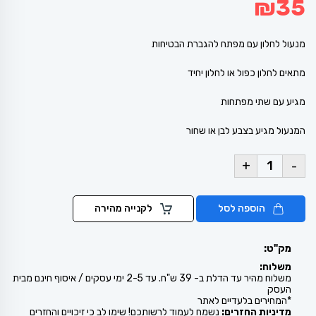
₪
35
מנעול לחלון עם מפתח להגברת הבטיחות
מתאים לחלון כפול או לחלון יחיד
מגיע עם שתי מפתחות
המנעול מגיע בצבע לבן או שחור
+
-
הוספה לסל
לקנייה מהירה
מק"ט:
משלוח:
משלוח מהיר עד הדלת ב- 39 ש"ח. עד 2-5 ימי עסקים / איסוף חינם מבית
העסק
*המחירים בלעדיים לאתר
מדיניות החזרים:
נשמח לעמוד לרשותכם! שימו לב כי זיכויים והחזרים