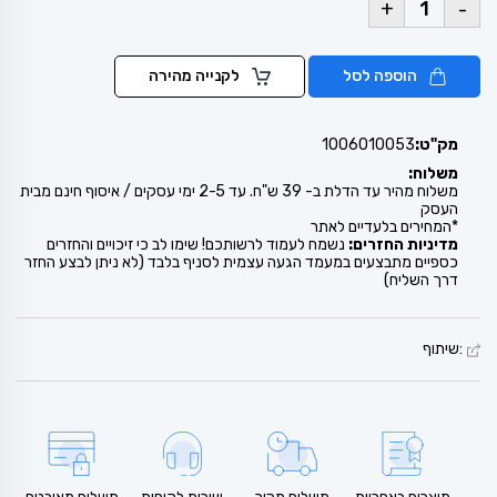
+
-
הוספה לסל
לקנייה מהירה
מק"ט:
1006010053
משלוח:
משלוח מהיר עד הדלת ב- 39 ש"ח. עד 2-5 ימי עסקים / איסוף חינם מבית
העסק
*המחירים בלעדיים לאתר
מדיניות החזרים:
נשמח לעמוד לרשותכם! שימו לב כי זיכויים והחזרים
כספיים מתבצעים במעמד הגעה עצמית לסניף בלבד (לא ניתן לבצע החזר
דרך השליח)
:שיתוף