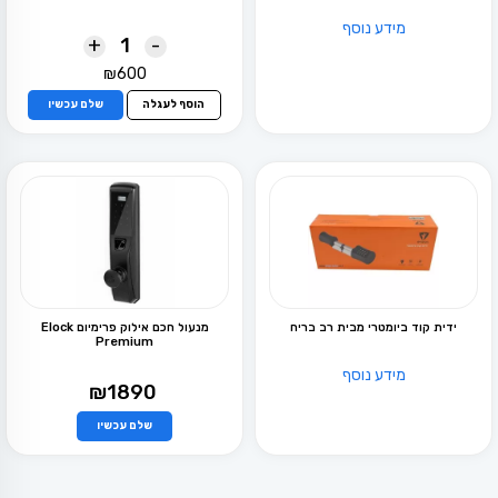
מידע נוסף
+
-
₪
600
הוסף לעגלה
שלם עכשיו
ידית קוד ביומטרי מבית רב בריח
מנעול חכם אילוק פרימיום Elock
Premium
מידע נוסף
₪
1890
שלם עכשיו
למוצר
זה
יש
מספר