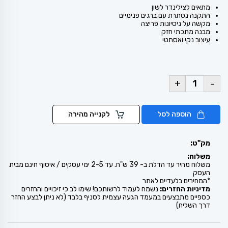
מתאים לצילינדר לשון
התקנה נסתרת עם ברגים פנימיים
מקשה על ניסיונות פריצה
מבנה מתכתי חזק
עיצוב נקי ואסתטי
+
-
הוספה לסל
לקנייה מהירה
מק"ט:
משלוח:
משלוח מהיר עד הדלת ב- 39 ש"ח. עד 2-5 ימי עסקים / איסוף חינם מבית
העסק
*המחירים בלעדיים לאתר
מדיניות החזרים:
נשמח לעמוד לרשותכם! שימו לב כי זיכויים והחזרים
כספיים מתבצעים במעמד הגעה עצמית לסניף בלבד (לא ניתן לבצע החזר
דרך השליח)