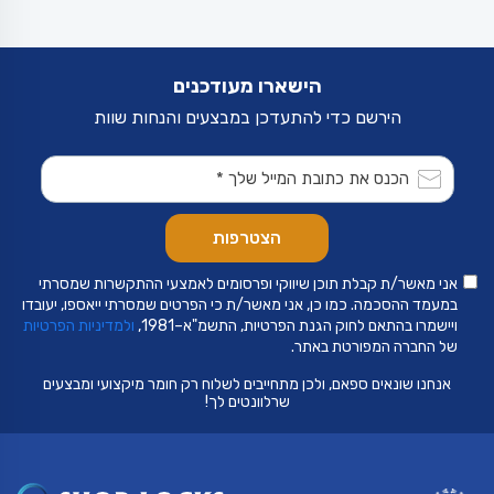
ניתן
לבחור
את
האפשרויות
בעמוד
הישארו מעודכנים
המוצר
הירשם כדי להתעדכן במבצעים והנחות שוות
אני מאשר/ת קבלת תוכן שיווקי ופרסומים לאמצעי ההתקשרות שמסרתי
במעמד ההסכמה. כמו כן, אני מאשר/ת כי הפרטים שמסרתי ייאספו, יעובדו
ויישמרו בהתאם לחוק הגנת הפרטיות, התשמ"א–1981,
ולמדיניות הפרטיות
של החברה המפורטת באתר.
אנחנו שונאים ספאם, ולכן מתחייבים לשלוח רק חומר מיקצועי ומבצעים
שרלוונטים לך!