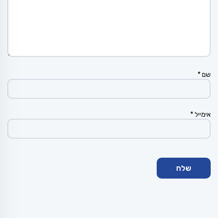
שם
*
אימייל
*