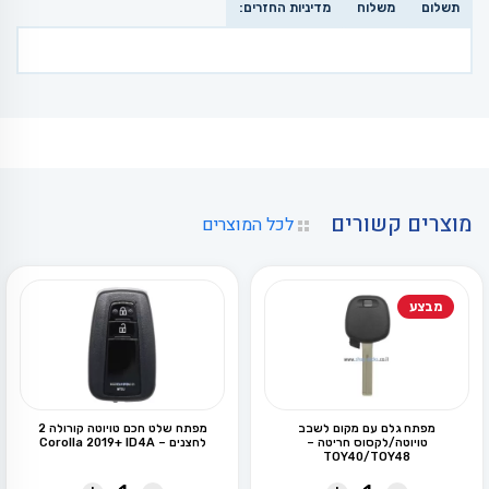
תשלום
משלוח
מדיניות החזרים:
מוצרים קשורים
לכל המוצרים
מבצע
מפתח גלם עם מקום לשבב
מפתח שלט חכם טויוטה קורולה 2
טויוטה/לקסוס חריטה –
לחצנים – Corolla 2019+ ID4A
TOY40/TOY48