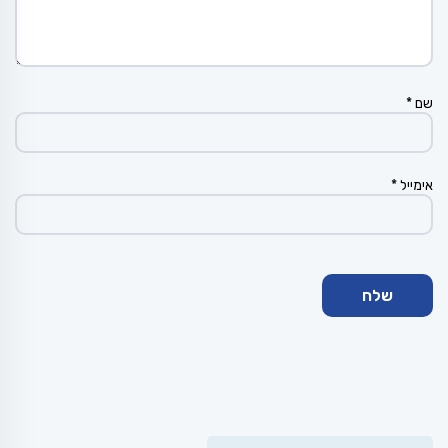
שם
*
אימייל
*