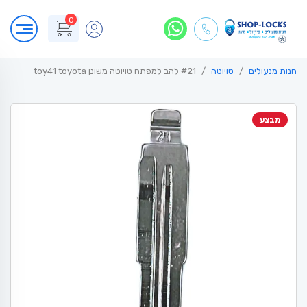
0
חנות מנעולים
טויוטה
#21 להב למפתח טויוטה משונן toy41 toyota
מבצע