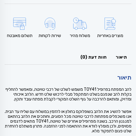
מוצרים באחריות
משלוח מהיר
שירות לקוחות
תשלום מאובטח
תיאור
חוות דעת (0)
תיאור
להב המפתח בפרופיל TOY41 משמש לשלט של רכבי טויוטה, ומאפשר להחליף
בקלות להב שנפגם בשלט המתקפל מבלי לרכוש שלט חדש. הלהב איכותי
ומדויק, ומותאם להרכבה על גוף השלט המקורי לקבלת מפתח עובד ותקין.
אפשר להשיג את הלהב בשופלוקס בחולון או להזמין במשלוח עם שליח עד הבית.
אנו משכפלים מפתחות לרכבי טויוטה מכל הסוגים, וחותכים את הלהב בהתאם
למנגנון הרכב. בשונה מפרופילים אחרים של טויוטה, TOY41 מתאים לדגמים
מסוימים, ולכן מומלץ לוודא את ההתאמה לפני ההזמנה. פתרון משתלם להחזרת
שלט פגום לתפקוד מלא.