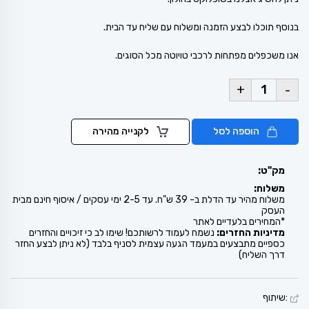
בנוסף תוכלו לבצע הזמנה ומשלוח עם שליח עד הבית.
אנו משכפלים מפתחות לרכבי טויוטה מכל הסוגים.
+
-
הוספה לסל
לקנייה מהירה
מק"ט:
משלוח:
משלוח מהיר עד הדלת ב- 39 ש"ח. עד 2-5 ימי עסקים / איסוף חינם מבית
העסק
*המחירים בלעדיים לאתר
מדיניות החזרים:
נשמח לעמוד לרשותכם! שימו לב כי זיכויים והחזרים
כספיים מתבצעים במעמד הגעה עצמית לסניף בלבד (לא ניתן לבצע החזר
דרך השליח)
:שיתוף