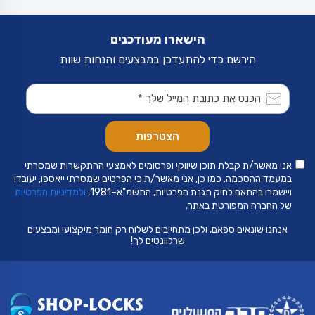
הישארו מעודכנים
הירשם כדי להתעדכן במבצעים והנחות שוות
אני מאשר/ת קבלת תוכן שיווקי ופרסומים לאמצעי ההתקשרות שמסרתי
במעמד ההסכמה. כמו כן, אני מאשר/ת כי הפרטים שמסרתי ייאספו, יעובדו
ויישמרו בהתאם לחוק הגנת הפרטיות, התשמ"א–1981,
ולמדיניות הפרטיות
של החברה המפורטת באתר.
אנחנו שונאים ספאם, ולכן מתחייבים לשלוח רק חומר מיקצועי ומבצעים
שרלוונטים לך!