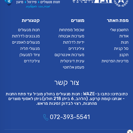
מפת האתר
מוצרים
קטגוריות
החשבון שלי
שכפול מפתחות
חנות מנעולים
אודות
מערכות אבטחה
מנגנונים לדלתות
חנות
ידיות לדלתות
מנעולים לאופניים
סל קניות
צילינדרים
מנעולי תליה
תקנון
מערכות אינטרקום
ציוד למנעולן
מדיניות הפרטיות
עינית דיגיטלית
צילינדרים
פעמון אלחוטי
צור קשר
כתובתינו: כתבו ב-WAZE : חנות מנעולים בחולון מוביל עד פתח החנות
- אנחנו קומת קרקע. (הלהב, 6 ביתן 218 חולון) ניתן לאסוף מוצרים
מהחנות, רצוי לבדוק זמינות מראש.
072-393-5541