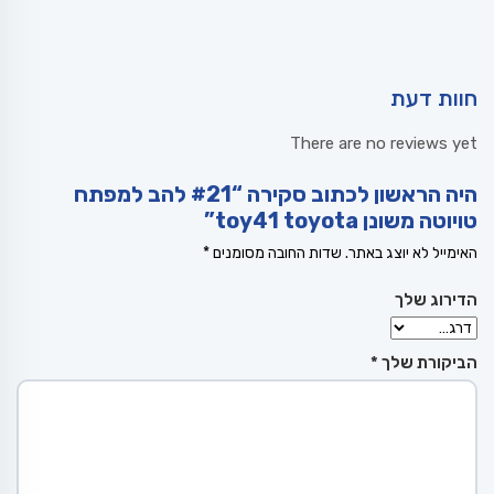
חוות דעת
There are no reviews yet
היה הראשון לכתוב סקירה “#21 להב למפתח
טויוטה משונן toy41 toyota”
האימייל לא יוצג באתר.
שדות החובה מסומנים
*
הדירוג שלך
הביקורת שלך
*