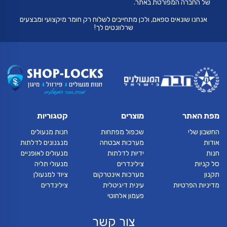
של החברה המפורטת באתר.
אנחנו שונאים ספאם, ולכן מתחייבים לשלוח רק חומר מיקצועי ומבצעים
שרלוונטים לך!
מפת האתר
מוצרים
קטגוריות
החשבון שלי
שכפול מפתחות
חנות מנעולים
אודות
מערכות אבטחה
מנגנונים לדלתות
חנות
ידיות לדלתות
מנעולים לאופניים
סל קניות
צילינדרים
מנעולי תליה
תקנון
מערכות אינטרקום
ציוד למנעולן
מדיניות הפרטיות
עינית דיגיטלית
צילינדרים
פעמון אלחוטי
צור קשר