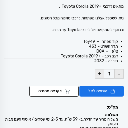
מתאים לרכבי +Toyota Corolla 2019 .
ניתן לשכפל אצלנו מפתחות לרכבי טויוטה מכל הסוגים.
ובנוסף להזמין שכפול לרכבי Toyota עד הבית.
קוד מפתח – Toy49
תדר השלט – 433
צי'פ – ID8A
דגם רכב – +Toyota Corolla 2019
סוללה – 2032
+
-
הוספה לסל
לקנייה מהירה
מק"ט:
משלוח:
משלוח מהיר עד הדלת ב- 39 ש"ח. עד 2-5 ימי עסקים / איסוף חינם מבית
העסק