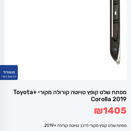
מנעולן?
הרשם כאן !
מפתח שלט קופץ טויוטה קורולה מקורי +Toyota
Corolla 2019
₪
1405
מפתח שלט קופץ מקורי לרכב טויוטה קורולה +2019.