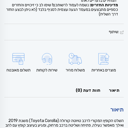
*המחירים בלעדיים לאתר
מדיניות החזרים:
נשמח לעמוד לרשותכם! שימו לב כי זיכויים והחזרים
כספיים מתבצעים במעמד הגעה עצמית לסניף בלבד (לא ניתן לבצע החזר
דרך השליח)
:שיתוף
מוצרים באחריות
משלוח מהיר
שירות לקוחות
תשלום מאובטח
תיאור
חוות דעת (0)
תיאור
השלט הקופץ המקורי לרכב טויוטה קורולה (Toyota Corolla) משנת 2019
ואילך מאפשר נעילה, פתיחה ושליטה ברכב מרחוק, ומגיע בעיצוב קופץ עם להב