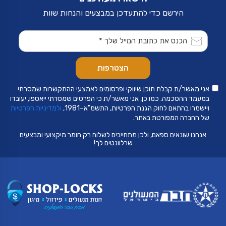
הירשם כדי להתעדכן במבצעים והנחות שוות
אני מאשר/ת קבלת תוכן שיווקי ופרסומים לאמצעי ההתקשרות שמסרתי
במעמד ההסכמה. כמו כן, אני מאשר/ת כי הפרטים שמסרתי ייאספו, יעובדו
ויישמרו בהתאם לחוק הגנת הפרטיות, התשמ"א–1981,
ולמדיניות הפרטיות
של החברה המפורטת באתר.
אנחנו שונאים ספאם, ולכן מתחייבים לשלוח רק חומר מיקצועי ומבצעים
שרלוונטים לך!