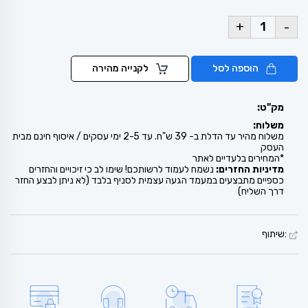
+
-
הוספה לסל
לקנייה מהירה
מק"ט:
משלוח:
משלוח מהיר עד הדלת ב- 39 ש"ח. עד 2-5 ימי עסקים / איסוף חינם מבית
העסק
*המחירים בלעדיים לאתר
מדיניות החזרים:
נשמח לעמוד לרשותכם! שימו לב כי זיכויים והחזרים
כספיים מתבצעים במעמד הגעה עצמית לסניף בלבד (לא ניתן לבצע החזר
דרך השליח)
:שיתוף