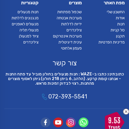
מפת האתר
מוצרים
קטגוריות
החשבון שלי
שכפול מפתחות
חנות מנעולים
אודות
מערכות אבטחה
מנגנונים לדלתות
חנות
ידיות לדלתות
מנעולים לאופניים
סל קניות
צילינדרים
מנעולי תליה
תקנון
מערכות אינטרקום
ציוד למנעולן
מדיניות הפרטיות
עינית דיגיטלית
צילינדרים
פעמון אלחוטי
צור קשר
כתובתינו: כתבו ב-WAZE : חנות מנעולים בחולון מוביל עד פתח החנות
- אנחנו קומת קרקע. (הלהב, 6 ביתן 218 חולון) ניתן לאסוף מוצרים
מהחנות, רצוי לבדוק זמינות מראש.
072-393-5541
9.53