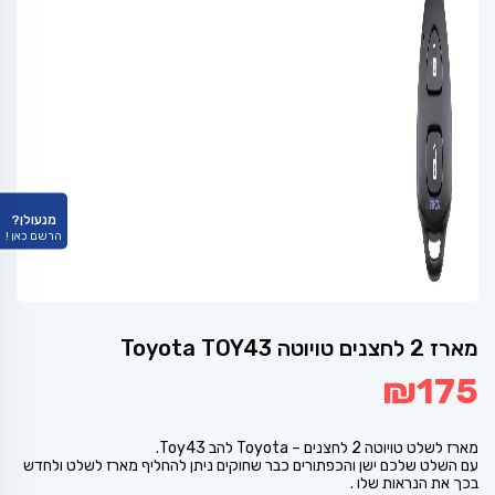
מנעולן?
הרשם כאן !
מארז 2 לחצנים טויוטה Toyota TOY43
₪
175
מארז לשלט טויוטה 2 לחצנים – Toyota להב Toy43.
עם השלט שלכם ישן והכפתורים כבר שחוקים ניתן להחליף מארז לשלט ולחדש
בכך את הנראות שלו .