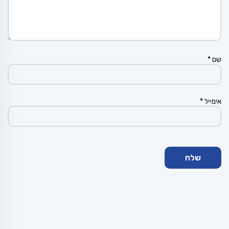
שם
*
אימייל
*