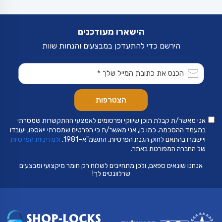
לבחור
את
האפשרויות
בעמוד
הישארו מעודכנים
המוצר
הירשם כדי להתעדכן במבצעים והנחות שוות
אני מאשר/ת קבלת תוכן שיווקי ופרסומים לאמצעי ההתקשרות שמסרתי
במעמד ההסכמה. כמו כן, אני מאשר/ת כי הפרטים שמסרתי ייאספו, יעובדו
ויישמרו בהתאם לחוק הגנת הפרטיות, התשמ"א–1981,
ולמדיניות הפרטיות
של החברה המפורטת באתר.
אנחנו שונאים ספאם, ולכן מתחייבים לשלוח רק חומר מיקצועי ומבצעים
שרלוונטים לך!