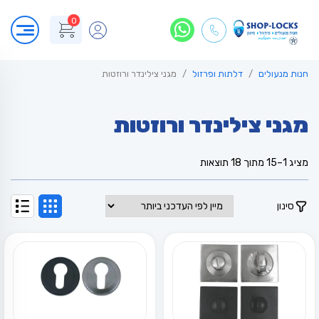
0
חנות מנעולים
דלתות ופרזול
מגני צילינדר ורוזטות
מגני צילינדר ורוזטות
ממוין
מציג 1–15 מתוך 18 תוצאות
לפי
הפריט
העדכני
סינון
ביותר