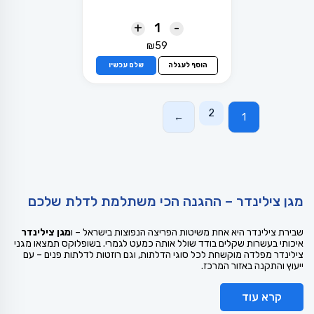
+
-
₪
59
הוסף לעגלה
שלם עכשיו
2
←
1
מגן צילינדר – ההגנה הכי משתלמת לדלת שלכם
שבירת צילינדר היא אחת משיטות הפריצה הנפוצות בישראל – ו
מגן צילינדר
איכותי בעשרות שקלים בודד שולל אותה כמעט לגמרי. בשופלוקס תמצאו מגני
צילינדר מפלדה מוקשחת לכל סוגי הדלתות, וגם רוזטות לדלתות פנים – עם
ייעוץ והתקנה באזור המרכז.
קרא עוד