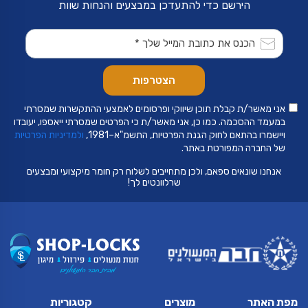
הירשם כדי להתעדכן במבצעים והנחות שוות
אני מאשר/ת קבלת תוכן שיווקי ופרסומים לאמצעי ההתקשרות שמסרתי
במעמד ההסכמה. כמו כן, אני מאשר/ת כי הפרטים שמסרתי ייאספו, יעובדו
ויישמרו בהתאם לחוק הגנת הפרטיות, התשמ"א–1981,
ולמדיניות הפרטיות
של החברה המפורטת באתר.
אנחנו שונאים ספאם, ולכן מתחייבים לשלוח רק חומר מיקצועי ומבצעים
שרלוונטים לך!
מפת האתר
מוצרים
קטגוריות