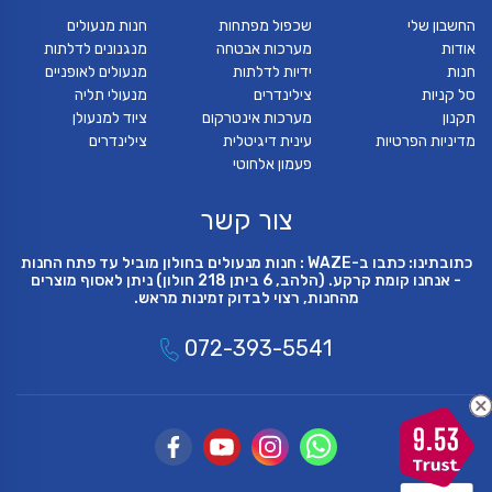
החשבון שלי
שכפול מפתחות
חנות מנעולים
אודות
מערכות אבטחה
מנגנונים לדלתות
חנות
ידיות לדלתות
מנעולים לאופניים
סל קניות
צילינדרים
מנעולי תליה
תקנון
מערכות אינטרקום
ציוד למנעולן
מדיניות הפרטיות
עינית דיגיטלית
צילינדרים
פעמון אלחוטי
צור קשר
כתובתינו: כתבו ב-WAZE : חנות מנעולים בחולון מוביל עד פתח החנות
- אנחנו קומת קרקע. (הלהב, 6 ביתן 218 חולון) ניתן לאסוף מוצרים
מהחנות, רצוי לבדוק זמינות מראש.
072-393-5541
9.53