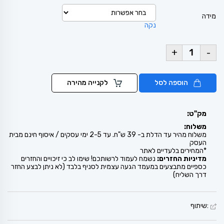
מידה
נקה
+
-
הוספה לסל
לקנייה מהירה
מק"ט:
משלוח:
משלוח מהיר עד הדלת ב- 39 ש"ח. עד 2-5 ימי עסקים / איסוף חינם מבית
העסק
*המחירים בלעדיים לאתר
מדיניות החזרים:
נשמח לעמוד לרשותכם! שימו לב כי זיכויים והחזרים
כספיים מתבצעים במעמד הגעה עצמית לסניף בלבד (לא ניתן לבצע החזר
דרך השליח)
:שיתוף