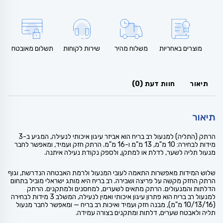
מוצרים באחריות
משלוח מהיר
שירות לקוחות
תשלום מאובטח
תיאור
חוות דעת (0)
תיאור
הרתק (התליה) למנעול רב בריח הוא אביזר עיגון איכותי לנעילה, המגיע ב-3
מידות לבחירה: 10 מ"מ, 13 מ"מ ו-16 מ"מ. הרתק חזק ועמיד, ומאפשר לחבר
מנעול תליה לשער, לדלת או למתקן, ולספק נקודת נעילה איתנה.
שלוש המידות מאפשרות התאמה לעובי המנעול ולרמת האבטחה הנדרשת, וגוף
הרתק החזק מקשה על פריצה ושבירה. רב בריח היא מותג ישראלי מוביל בתחום
הדלתות והמנעולים. הרתק מתאים לשערים, למחסנים ולמתקנים. הרתק
למנעול רב בריח הוא פתרון עיגון איכותי ואמין לנעילה, המשלב 3 מידות לבחירה
(10/13/16 מ"מ), מבנה חזק ועמיד ואיכות רב בריח — ומאפשר לחבר מנעול
תליה ולאבטח שערים, דלתות ומתקנים בצורה עמידה.