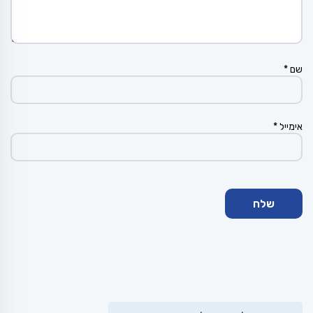
שם
*
אימייל
*