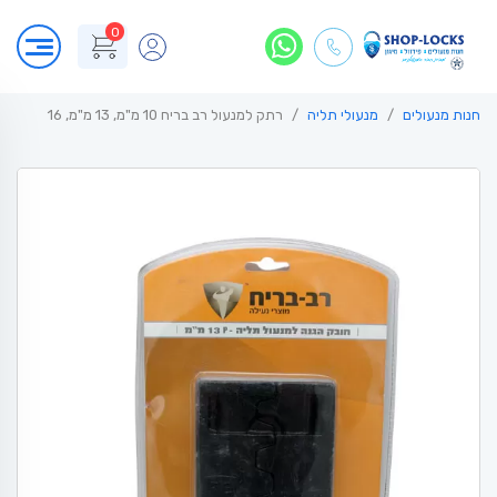
0
חנות מנעולים
מנעולי תליה
רתק למנעול רב בריח 10 מ"מ, 13 מ"מ, 16