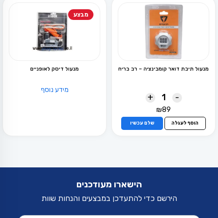
מבצע
מנעול תיבת דואר קומבינציה – רב בריח
מנעול דיסק לאופניים
מידע נוסף
+
-
₪
89
הוסף לעגלה
שלם עכשיו
הישארו מעודכנים
הירשם כדי להתעדכן במבצעים והנחות שוות