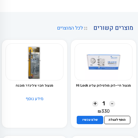
מוצרים קשורים
לכל המוצרים
מנעול היי-לוק מולטילוק עליון Hi Lock
מנעול חבוי צילינדר מובנה
מידע נוסף
+
-
₪
330
הוסף לעגלה
שלם עכשיו