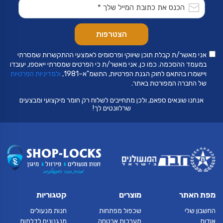
אני מאשר/ת קבלת תוכן שיווקי ופרסומים לאמצעי ההתקשרות שמסרתי
במעמד ההסכמה. כמו כן, אני מאשר/ת כי הפרטים שמסרתי ייאספו, יעובדו
ויישמרו בהתאם לחוק הגנת הפרטיות, התשמ"א–1981,
ולמדיניות הפרטיות
של החברה המפורטת באתר.
אנחנו שונאים ספאם, ולכן מתחייבים לשלוח רק חומר מיקצועי ומבצעים
שרלוונטים לך!
מפת האתר
מוצרים
קטגוריות
החשבון שלי
שכפול מפתחות
חנות מנעולים
אודות
מערכות אבטחה
מנגנונים לדלתות