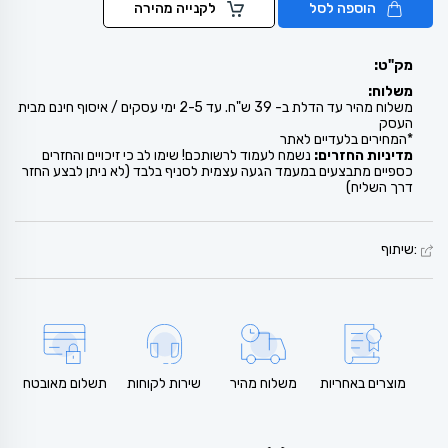
הוספה לסל
לקנייה מהירה
מק"ט:
משלוח:
משלוח מהיר עד הדלת ב- 39 ש"ח. עד 2-5 ימי עסקים / איסוף חינם מבית
העסק
*המחירים בלעדיים לאתר
מדיניות החזרים:
נשמח לעמוד לרשותכם! שימו לב כי זיכויים והחזרים
כספיים מתבצעים במעמד הגעה עצמית לסניף בלבד (לא ניתן לבצע החזר
דרך השליח)
:שיתוף
מוצרים באחריות
משלוח מהיר
שירות לקוחות
תשלום מאובטח