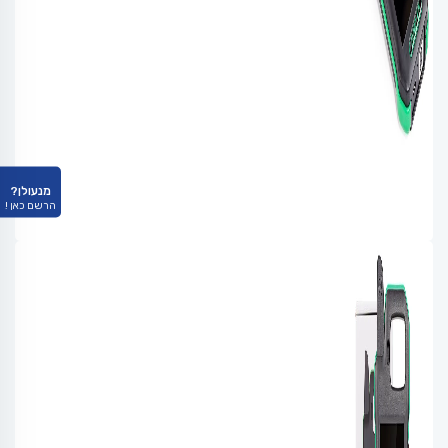
מנעולן?
הרשם כאן !