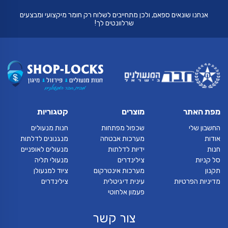
אנחנו שונאים ספאם, ולכן מתחייבים לשלוח רק חומר מיקצועי ומבצעים
שרלוונטים לך!
מפת האתר
מוצרים
קטגוריות
החשבון שלי
שכפול מפתחות
חנות מנעולים
אודות
מערכות אבטחה
מנגנונים לדלתות
חנות
ידיות לדלתות
מנעולים לאופניים
סל קניות
צילינדרים
מנעולי תליה
תקנון
מערכות אינטרקום
ציוד למנעולן
מדיניות הפרטיות
עינית דיגיטלית
צילינדרים
פעמון אלחוטי
צור קשר