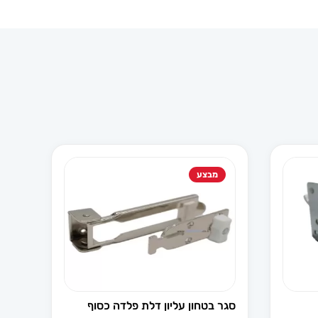
מבצע
סגר בטחון עליון דלת פלדה כסוף