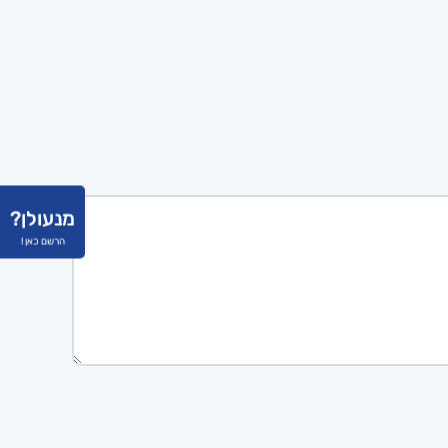
מנעולן?
הרשם כאן !