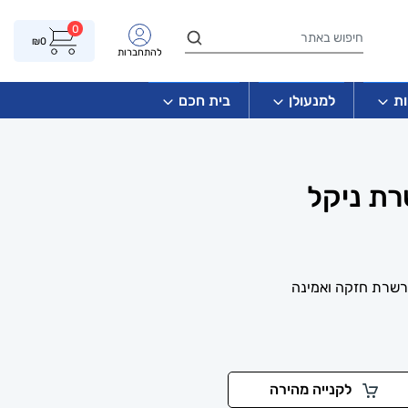
0
₪
0
להתחברות
ת
למנעולן
בית חכם
רת ניקל
רשרת חזקה ואמינה
לקנייה מהירה