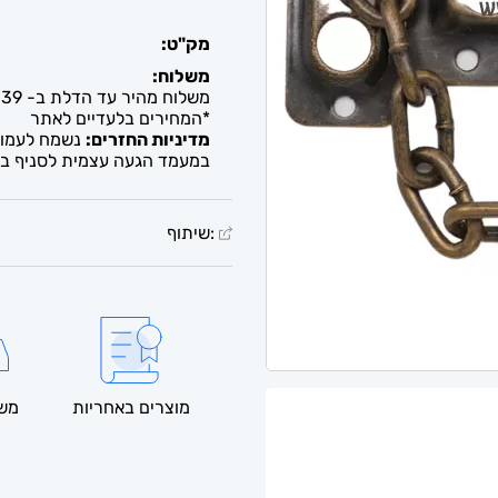
מק"ט:
משלוח:
משלוח מהיר עד הדלת ב- 39 ש"ח. עד 2-5 ימי עסקים / איסוף חינם מבית העסק
*המחירים בלעדיים לאתר
מדיניות החזרים:
נשמח לעמוד 
במעמד הגעה עצמית לסניף בל
:שיתוף
מוצרים באחריות
משל