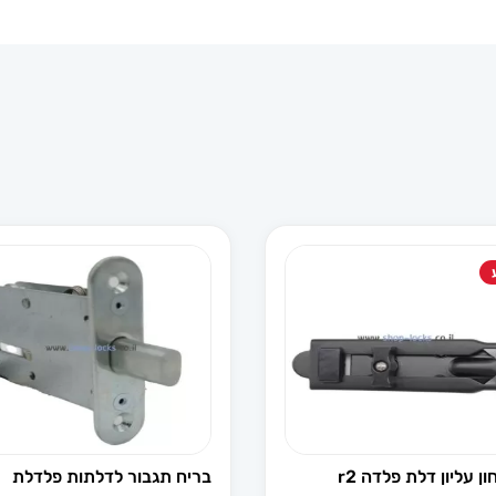
ן עליון דלת פלדה r2
בריח תגבור לדלתות פלדלת