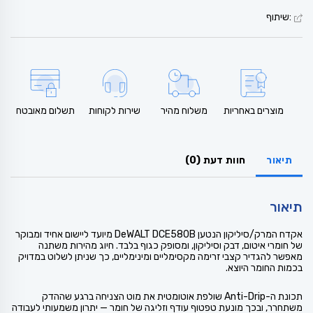
:שיתוף
מוצרים באחריות
משלוח מהיר
שירות לקוחות
תשלום מאובטח
תיאור
חוות דעת (0)
תיאור
אקדח המרק/סיליקון הנטען DeWALT DCE580B מיועד ליישום אחיד ומבוקר
של חומרי איטום, דבק וסיליקון, ומסופק כגוף בלבד. חיוג מהירות משתנה
מאפשר להגדיר קצבי זרימה מקסימליים ומינימליים, כך שניתן לשלוט במדויק
בכמות החומר היוצא.
תכונת ה-Anti-Drip שולפת אוטומטית את מוט הצניחה ברגע שההדק
משתחרר, ובכך מונעת טפטוף עודף וזליגה של חומר — יתרון משמעותי לעבודה