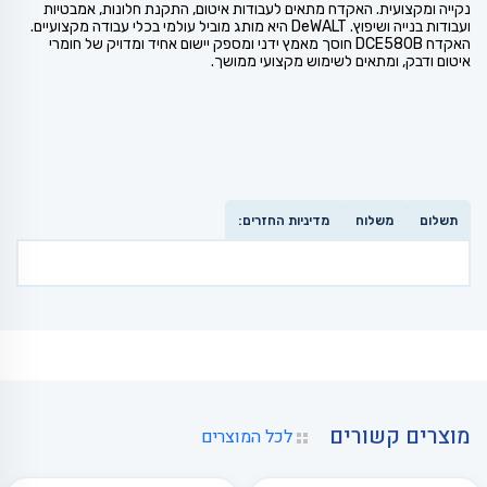
נקייה ומקצועית. האקדח מתאים לעבודות איטום, התקנת חלונות, אמבטיות
ועבודות בנייה ושיפוץ. DeWALT היא מותג מוביל עולמי בכלי עבודה מקצועיים.
האקדח DCE580B חוסך מאמץ ידני ומספק יישום אחיד ומדויק של חומרי
איטום ודבק, ומתאים לשימוש מקצועי ממושך.
תשלום
משלוח
מדיניות החזרים:
מוצרים קשורים
לכל המוצרים