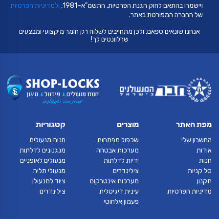
ויישמרו בהתאם לחוק הגנת הפרטיות, התשמ"א–1981,
ולמדיניות הפרטיות
של החברה המפורטת באתר.
אנחנו שונאים ספאם, ולכן מתחייבים לשלוח רק חומר מיקצועי ומבצעים
שרלוונטים לך!
מפת האתר
מוצרים
קטגוריות
החשבון שלי
שכפול מפתחות
חנות מנעולים
אודות
מערכות אבטחה
מנגנונים לדלתות
חנות
ידיות לדלתות
מנעולים לאופניים
סל קניות
צילינדרים
מנעולי תליה
תקנון
מערכות אינטרקום
ציוד למנעולן
מדיניות הפרטיות
עינית דיגיטלית
צילינדרים
פעמון אלחוטי