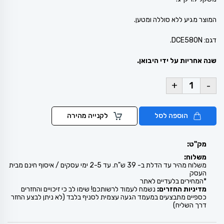
המוצר מגיע ללא סוללה ומטען.
דגם: DCE580N.
שנה אחריות על ידי היבואן.
+
-
הוספה לסל
לקנייה מהירה
מק"ט:
משלוח:
משלוח מהיר עד הדלת ב- 39 ש"ח. עד 2-5 ימי עסקים / איסוף חינם מבית
העסק
*המחירים בלעדיים לאתר
מדיניות החזרים:
נשמח לעמוד לרשותכם! שימו לב כי זיכויים והחזרים
כספיים מתבצעים במעמד הגעה עצמית לסניף בלבד (לא ניתן לבצע החזר
דרך השליח)