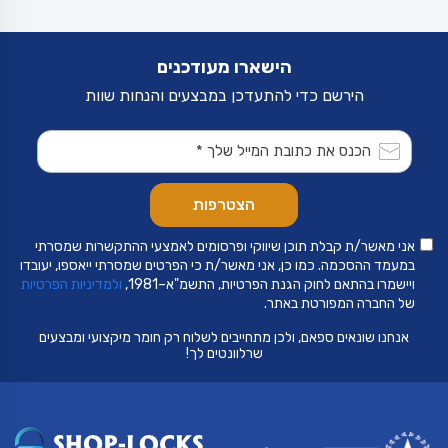
הישארו מעודכנים
הירשם כדי להתעדכן במבצעים והנחות שוות
אני מאשר/ת קבלת תוכן שיווקי ופרסומים לאמצעי ההתקשרות שמסרתי
במעמד ההסכמה. כמו כן, אני מאשר/ת כי הפרטים שמסרתי ייאספו, יעובדו
ויישמרו בהתאם לחוק הגנת הפרטיות, התשמ"א–1981,
ולמדיניות הפרטיות
של החברה המפורטת באתר.
אנחנו שונאים ספאם, ולכן מתחייבים לשלוח רק חומר מיקצועי ומבצעים
שרלוונטים לך!