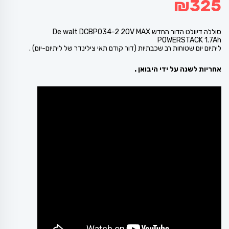
₪
325
סוללה דיוולט הדור החדש De walt DCBP034-2 20V MAX
POWERSTACK 1.7Ah
ליתיום יום שטוחות רב שכבתיות (דור קודם תאי צילינדר של ליתיום-יום) .
אחריות לשנה על ידי היבואן .