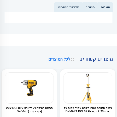
תשלום
משלוח
מדיניות החזרים:
מוצרים קשורים
לכל המוצרים
עמוד תאורה נטען דיוולט עמיד במים עד
מפתח רטיטה 21 דיוולט 20V DCF899
גובה 2.70 דגם DeWALT DCL079N
(גוף בלבד)De Walt