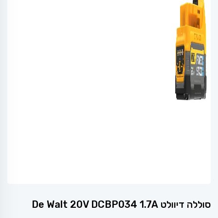
סוללה דיוולט De Walt 20V DCBP034 1.7A