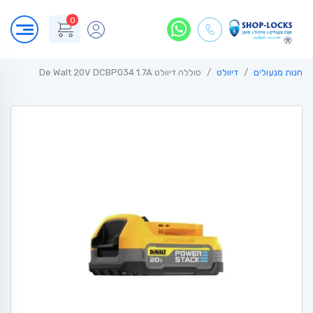
0
חנות מנעולים
דיוולט
סוללה דיוולט De Walt 20V DCBP034 1.7A