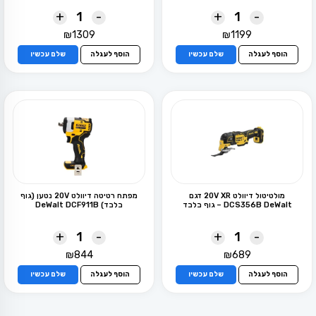
+
-
+
-
₪
1309
₪
1199
הוסף לעגלה
שלם עכשיו
הוסף לעגלה
שלם עכשיו
מולטיטול דיוולט 20V XR דגם
מפתח רטיטה דיוולט 20V נטען (גוף
DCS356B DeWalt – גוף בלבד
בלבד) DeWalt DCF911B
+
-
+
-
₪
844
₪
689
הוסף לעגלה
שלם עכשיו
הוסף לעגלה
שלם עכשיו