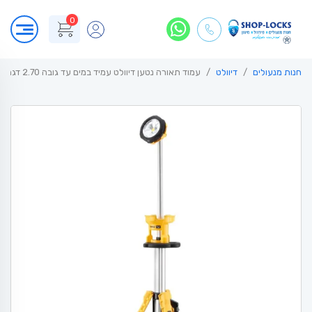
0
חנות מנעולים
דיוולט
עמוד תאורה נטען דיוולט עמיד במים עד גובה 2.70 דגם DeWALT DCL079N