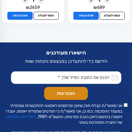
₪
2659
₪
689
הוסף לעגלה
שלם עכשיו
הוסף לעגלה
שלם עכשיו
הישארו מעודכנים
הירשם כדי להתעדכן במבצעים והנחות שוות
אני מאשר/ת קבלת תוכן שיווקי ופרסומים לאמצעי ההתקשרות שמסרתי
במעמד ההסכמה. כמו כן, אני מאשר/ת כי הפרטים שמסרתי ייאספו, יעובדו
ויישמרו בהתאם לחוק הגנת הפרטיות, התשמ"א–1981,
ולמדיניות הפרטיות
של החברה המפורטת באתר.