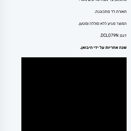
תאורת לד מתכוננת.
המוצר מגיע ללא סוללה ומטען.
דגם: DCL079N.
שנה אחריות על ידי היבואן.