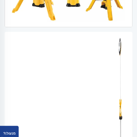
מנעולן?