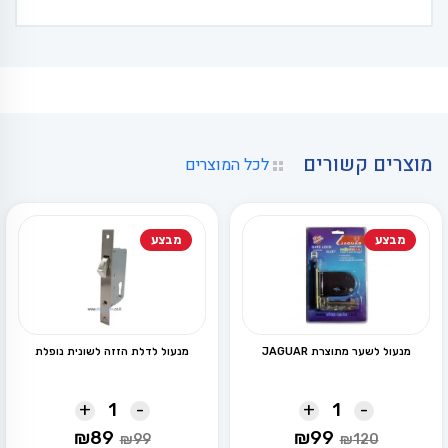
מוצרים קשורים
לכל המוצרים
מבצע
מבצע
מנעול לשער מתוצרת JAGUAR
מנעול לדלת הזזה לשונית נופלת
+
-
+
-
המחיר
המחיר
המחיר
המחיר
₪
89
₪
99
₪
99
₪
120