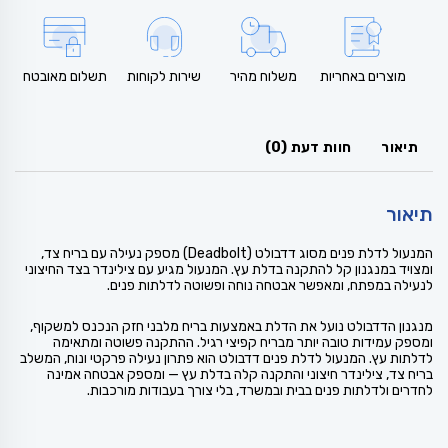
מוצרים באחריות
משלוח מהיר
שירות לקוחות
תשלום מאובטח
תיאור
חוות דעת (0)
תיאור
המנעול לדלת פנים מסוג דדבולט (Deadbolt) מספק נעילה עם בריח צד,
ומצויד במנגנון קל להתקנה בדלת עץ. המנעול מגיע עם צילינדר בצד החיצוני
לנעילה במפתח, ומאפשר אבטחה נוחה ופשוטה לדלתות פנים.
מנגנון הדדבולט נועל את הדלת באמצעות בריח מלבני חזק הנכנס למשקוף,
ומספק עמידות טובה יותר מבריח קפיצי רגיל. ההתקנה פשוטה ומתאימה
לדלתות עץ. המנעול לדלת פנים דדבולט הוא פתרון נעילה פרקטי ונוח, המשלב
בריח צד, צילינדר חיצוני והתקנה קלה בדלת עץ — ומספק אבטחה אמינה
לחדרים ולדלתות פנים בבית ובמשרד, בלי צורך בעבודות מורכבות.