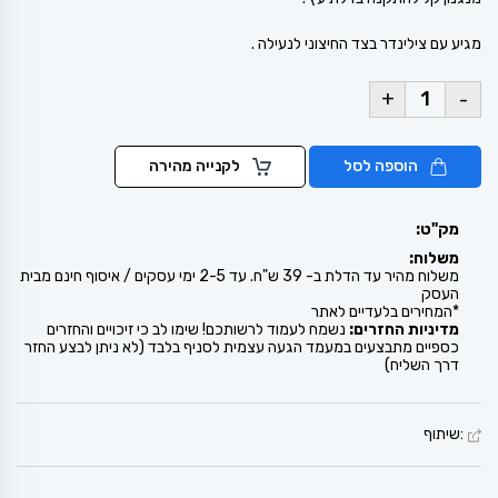
מגיע עם צילינדר בצד החיצוני לנעילה .
+
-
הוספה לסל
לקנייה מהירה
מק"ט:
משלוח:
משלוח מהיר עד הדלת ב- 39 ש"ח. עד 2-5 ימי עסקים / איסוף חינם מבית
העסק
*המחירים בלעדיים לאתר
מדיניות החזרים:
נשמח לעמוד לרשותכם! שימו לב כי זיכויים והחזרים
כספיים מתבצעים במעמד הגעה עצמית לסניף בלבד (לא ניתן לבצע החזר
דרך השליח)
:שיתוף