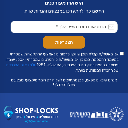
הישארו מעודכנים
בעמוד
המוצר
הירשם כדי להתעדכן במבצעים והנחות שוות
אני מאשר/ת קבלת תוכן שיווקי ופרסומים לאמצעי ההתקשרות שמסרתי
במעמד ההסכמה. כמו כן, אני מאשר/ת כי הפרטים שמסרתי ייאספו, יעובדו
ויישמרו בהתאם לחוק הגנת הפרטיות, התשמ"א–1981,
ולמדיניות הפרטיות
של החברה המפורטת באתר.
אנחנו שונאים ספאם, ולכן מתחייבים לשלוח רק חומר מיקצועי ומבצעים
שרלוונטים לך!