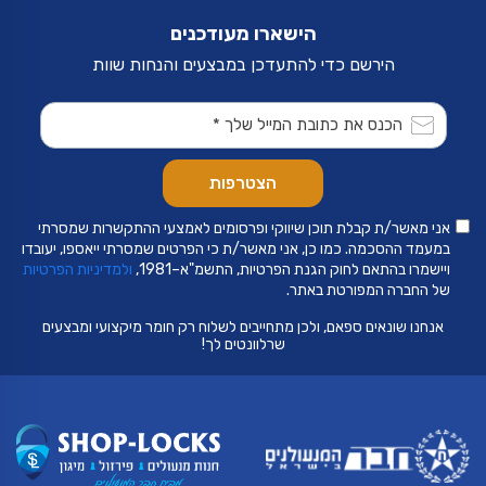
הישארו מעודכנים
הירשם כדי להתעדכן במבצעים והנחות שוות
אני מאשר/ת קבלת תוכן שיווקי ופרסומים לאמצעי ההתקשרות שמסרתי
במעמד ההסכמה. כמו כן, אני מאשר/ת כי הפרטים שמסרתי ייאספו, יעובדו
ויישמרו בהתאם לחוק הגנת הפרטיות, התשמ"א–1981,
ולמדיניות הפרטיות
של החברה המפורטת באתר.
אנחנו שונאים ספאם, ולכן מתחייבים לשלוח רק חומר מיקצועי ומבצעים
שרלוונטים לך!