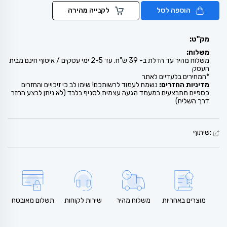
הוספה לסל
לקנייה מהירה
מק"ט:
משלוח:
משלוח מהיר עד הדלת ב- 39 ש"ח. עד 2-5 ימי עסקים / איסוף חינם מבית
העסק
*המחירים בלעדיים לאתר
מדיניות החזרים:
נשמח לעמוד לרשותכם! שימו לב כי זיכויים והחזרים
כספיים מתבצעים במעמד הגעה עצמית לסניף בלבד (לא ניתן לבצע החזר
דרך השליח)
:שיתוף
מוצרים באחריות
משלוח מהיר
שירות לקוחות
תשלום מאובטח