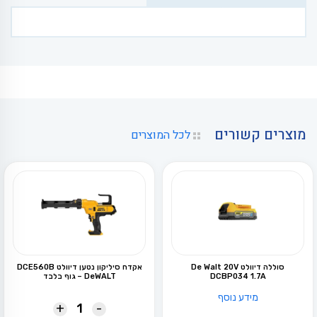
מוצרים קשורים
לכל המוצרים
סוללה דיוולט De Walt 20V
אקדח סיליקון נטען דיוולט DCE560B
DCBP034 1.7A
DeWALT – גוף בלבד
מידע נוסף
+
-