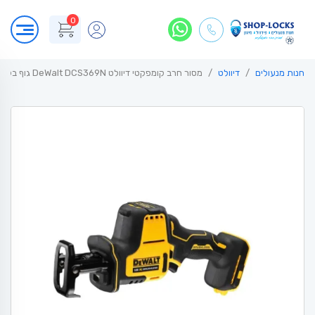
0
חנות מנעולים
דיוולט
מסור חרב קומפקטי דיוולט DeWalt DCS369N גוף בלבד