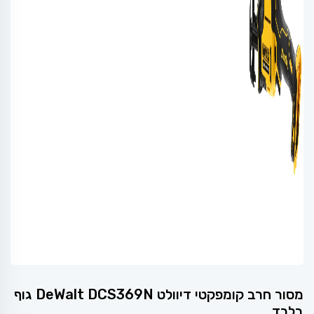
מסור חרב קומפקטי דיוולט DeWalt DCS369N גוף
בלבד